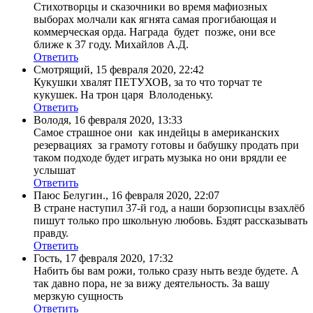
Стихотворцы и сказочники во время мафиозных
выборах молчали как ягнята самая прогибающая и
коммерческая орда. Награда будет позже, они все
ближе к 37 году. Михайлов А.Д.
Ответить
Смотрящий
,
15 февраля 2020, 22:42
Кукушки хвалят ПЕТУХОВ, за то что торчат те
кукушек. На трон царя Влолоденьку.
Ответить
Володя
,
16 февраля 2020, 13:33
Самое страшное они как индейцы в американских
резервациях за грамоту готовы и бабушку продать при
таком подходе будет играть музыка но они врядли ее
услышат
Ответить
Паюс Белугин.
,
16 февраля 2020, 22:07
В стране наступил 37-й год, а наши борзописцы взахлёб
пишут только про школьную любовь. Бздят рассказывать
правду.
Ответить
Гость
,
17 февраля 2020, 17:32
Набить бы вам рожи, только сразу ныть везде будете. А
так давно пора, не за вижу деятельность. За вашу
мерзкую сущность
Ответить