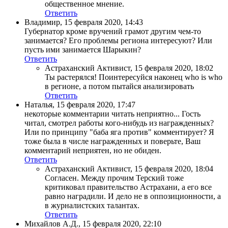
общественное мнение.
Ответить
Владимир
,
15 февраля 2020, 14:43
Губернатор кроме вручений грамот другим чем-то
занимается? Его проблемы региона интересуют? Или
пусть ими занимается Шарыкин?
Ответить
Астраханский Активист
,
15 февраля 2020, 18:02
Ты растерялся! Поинтересуйся наконец who is who
в регионе, а потом пытайся анализировать
Ответить
Наталья
,
15 февраля 2020, 17:47
некоторые комментарии читать неприятно... Гость
читал, смотрел работы кого-нибудь из награжденных?
Или по принципу "баба яга против" комментирует? Я
тоже была в числе награжденных и поверьте, Ваш
комментарий неприятен, но не обиден.
Ответить
Астраханский Активист
,
15 февраля 2020, 18:04
Согласен. Между прочим Терский тоже
критиковал правительство Астрахани, а его все
равно наградили. И дело не в оппозиционности, а
в журналистских талантах.
Ответить
Михайлов А.Д.
,
15 февраля 2020, 22:10