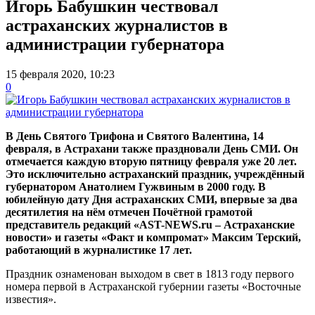
Игорь Бабушкин чествовал
астраханских журналистов в
администрации губернатора
15 февраля 2020, 10:23
0
В День Святого Трифона и Святого Валентина, 14
февраля, в Астрахани также праздновали День СМИ. Он
отмечается каждую вторую пятницу февраля уже 20 лет.
Это исключительно астраханский праздник, учреждённый
губернатором Анатолием Гужвиным в 2000 году. В
юбилейную дату Дня астраханских СМИ, впервые за два
десятилетия на нём отмечен Почётной грамотой
представитель редакций «AST-NEWS.ru – Астраханские
новости» и газеты «Факт и компромат» Максим Терский,
работающий в журналистике 17 лет.
Праздник ознаменован выходом в свет в 1813 году первого
номера первой в Астраханской губернии газеты «Восточные
известия».