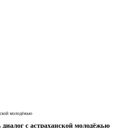
нской молодёжью
диалог с астраханской молодёжью