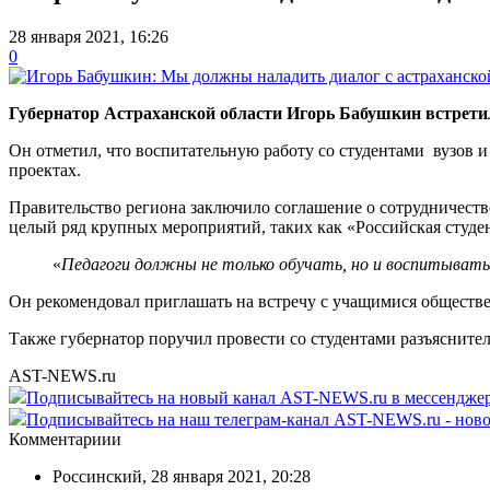
28 января 2021, 16:26
0
Губернатор Астраханской области Игорь Бабушкин встрети
Он отметил, что воспитательную работу со студентами вузов 
проектах.
Правительство региона заключило соглашение о сотрудничест
целый ряд крупных мероприятий, таких как «Российская студе
«
Педагоги должны не только обучать, но и воспитывать
Он рекомендовал приглашать на встречу с учащимися обществ
Также губернатор поручил провести со студентами разъясните
AST-NEWS.ru
Подписывайтесь на новый канал AST-NEWS.ru в мессендж
Подписывайтесь на наш телеграм-канал AST-NEWS.ru - ново
Комментариии
Россинский
,
28 января 2021, 20:28