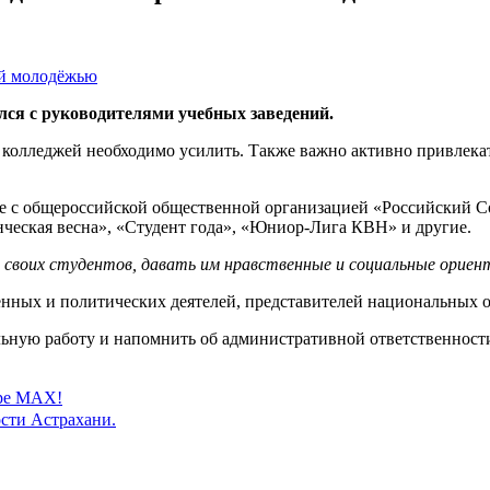
лся с руководителями учебных заведений.
и колледжей необходимо усилить. Также важно активно привлек
ве с общероссийской общественной организацией «Российский 
нческая весна», «Студент года», «Юниор-Лига КВН» и другие.
 своих студентов, давать им нравственные и социальные орие
енных и политических деятелей, представителей национальных 
льную работу и напомнить об административной ответственност
ере MAX!
сти Астрахани.