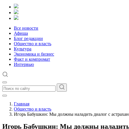
Все новости
Афиша
Блог редакции
Общество и власть
Культура
Экономика и бизнес
Факт и компромат
Интервью
Главная
Общество и власть
Игорь Бабушкин: Мы должны наладить диалог с астраха
Игорь Бабушкин: Мы должны наладить 