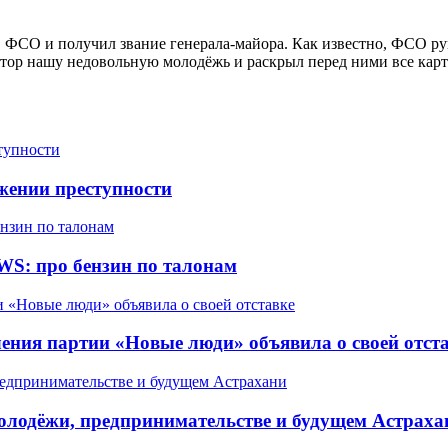
в ФСО и получил звание генерала-майора. Как известно, ФСО ру
тор нашу недовольную молодёжь и раскрыл перед ними все карты
жении преступности
WS: про бензин по талонам
ления партии «Новые люди» объявила о своей отст
олодёжи, предпринимательстве и будущем Астраха