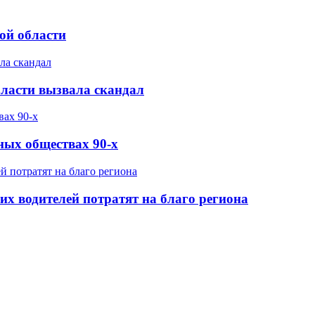
ой области
бласти вызвала скандал
ных обществах 90-х
х водителей потратят на благо региона