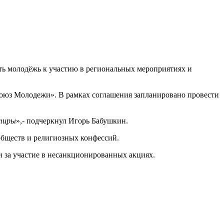
ать молодёжь к участию в региональных мероприятиях и
Союз Молодежи». В рамках соглашения запланировано провести
нтиры
»,- подчеркнул Игорь Бабушкин.
обществ и религиозных конфессий.
и за участие в несанкционированных акциях.