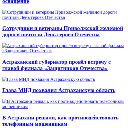
оснащение
Сотрудники и ветераны Приволжской железной
дороги почтили День героев Отечества
Астраханский губернатор провёл встречу с
главой филиала «Защитников Отечества»
Глава МИД похвалил Астраханскую область
В Астрахани решали, как противодействовать
телефонным мошенникам