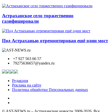
Астраханское село торжественно
газифицировали
Под Астраханью отремонтирован ещё один мост
+7 927 563 66 57
79275636657@yandex.ru
Редакция
Реклама на сайте
Политика обработки Персональных данных
© AST-NEWS.ru – Астраханские новости 2009-2026. Все