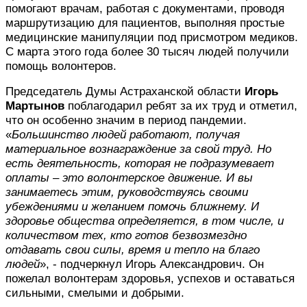
помогают врачам, работая с документами, проводя
маршрутизацию для пациентов, выполняя простые
медицинские манипуляции под присмотром медиков.
С марта этого года более 30 тысяч людей получили
помощь волонтеров.
Председатель Думы Астраханской области
Игорь
Мартынов
поблагодарил ребят за их труд и отметил,
что он особенно значим в период пандемии.
«
Большинство людей работают, получая
материальное вознаграждение за свой труд. Но
есть деятельность, которая не подразумевает
оплаты – это волонтерское движение. И вы
зан
имаетесь этим, руководствуясь своими
убеждениями и желанием помочь ближнему. И
здоровье общества определяется, в том числе, и
количеством тех, кто готов безвозмездно
отдавать свои силы, время и тепло на благо
людей
», - подчеркнул Игорь Александрович. Он
пожелал волонтерам здоровья, успехов и оставаться
сильными, смелыми и добрыми.