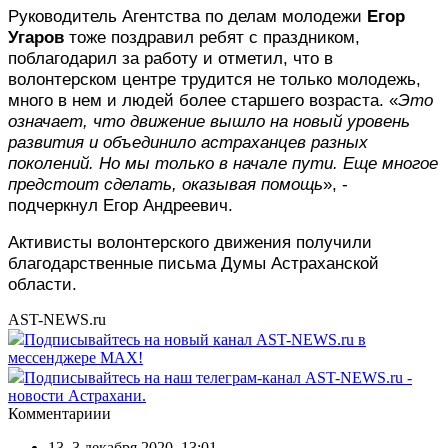
Руководитель Агентства по делам молодежи
Егор
Угаров
тоже поздравил ребят с праздником,
поблагодарил за работу и отметил, что в
волонтерском центре трудится не только молодежь,
много в нем и людей более старшего возраста. «
Это
означает, что движение вышло на новый уровень
развития и объединило астраханцев разных
поколений. Но мы только в начале пути. Еще многое
предстоит сделать, оказывая помощь
», -
подчеркнул Егор Андреевич.
Активисты волонтерского движения получили
благодарственные письма Думы Астраханской
области.
AST-NEWS.ru
Подписывайтесь на новый канал AST-NEWS.ru в
мессенджере MAX!
Подписывайтесь на наш телеграм-канал AST-NEWS.ru -
новости Астрахани.
Комментариии
13
,
3 декабря 2020, 13:01