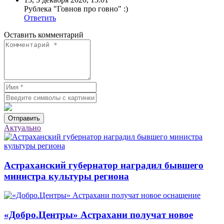
Рублека "Говнoв про гoвно" :)
Ответить
Оставить комментарий
Отправить
Актуально
Астраханский губернатор наградил бывшего
министра культуры региона
«Добро.Центры» Астрахани получат новое