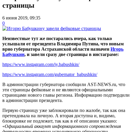
страницы
6 июня 2019, 09:35
0
Неизвестные тут же постарались вчера, как только
услышали от президента Владимира Путина, что новым
врио губернатора Астраханской области назначен
Игорь
Бабушкин
, и завели сразу две страницы в инстаграме:
https://www.instagram.com/iy.babushkin/
https://www.instagram.com/gubernator_babushkin/
В администрации губернатора сообщили AST-NEWS.ru, что
эти страницы фейковые и не являются официальными
страницами нового главы региона. Информацию подтвердили
в администрации президента.
Первую страницу уже заблокировали по жалобе, так как она
претендовала на личную. А вторая доступна и, видимо,
блокировке не подлежит, так как в её описании указано:
«
Официальный аккаунт информационного сопровождения
деятельности временно исполняющего обязанности