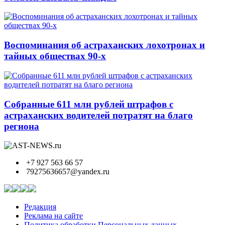
Воспоминания об астраханских лохотронах и
тайных обществах 90-х
Собранные 611 млн рублей штрафов с
астраханских водителей потратят на благо
региона
+7 927 563 66 57
79275636657@yandex.ru
Редакция
Реклама на сайте
Политика обработки Персональных данных