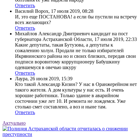
Ответить
Василий Ворох
,
17 июля 2019, 08:28
И, это еще ПОСТАНОВА! а если бы пустили на встречу
всех желающих?
Ответить
Михайлов Александр Дмитриевич кандидат на пост
губернатора Астраханской Области
,
17 июля 2019, 22:33
Какие депутаты, такая Бутузова, а депутаты к
сожалению холуи. Продали не только избирателей
Икрянинского района но и своих близких, передав свои
подписи воровитому коррупционеру Бабушкину
одевшемуся в овечью шкуру
Ответить
Лаура
,
26 июля 2019, 15:39
Кто такой Александр Кизин? У нас в Оранжерейном нет
такого жителя. А дом культуры у нас есть. И очень
хорошие работники. Только здание в аварийном
состочнии уже лет 10. И ремонта не лождемся. Уже
столько смет составлено, а воз и ныне там.
Ответить
Актуально