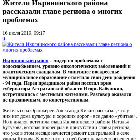
Жители Икрянинского района
рассказали главе региона о многих
проблемах
16 июля 2019, 09:17
0
Икрянинский район
– лидер по проблемам с
водоснабжением, уровню онкологических заболеваний и
политическим скандалам. В минувшее воскресенье
муниципальное образование отметило свой день рождения
- 94 года. Перед праздником район посетил врио
губернатора Астраханской области Игорь Бабушкин,
встретившись с местными жителями. Разговор оказался
не праздничным, но конструктивным.
Житель села Оранжереи Александр Кизин рассказал, что у
них нет дома культуры и хороших дорог - все давно «убитые».
Но в диалог вступила глава Икрянинского района Наталья
Бутузова, которая пообещала в присутствии главы региона,
что уже в этом месяце начнется ремонт центральной в селе
улицы Кирова. Кроме того, на ней будет налажено освещение.