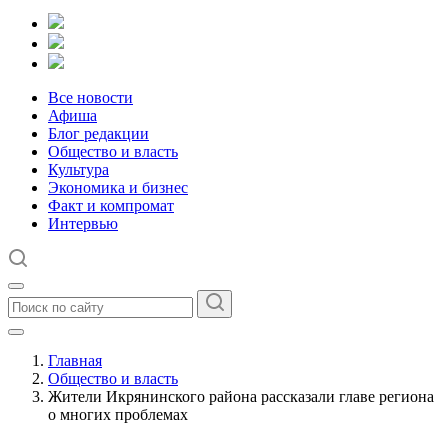
Все новости
Афиша
Блог редакции
Общество и власть
Культура
Экономика и бизнес
Факт и компромат
Интервью
Главная
Общество и власть
Жители Икрянинского района рассказали главе региона
о многих проблемах