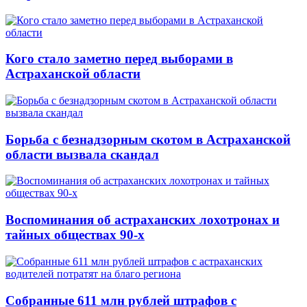
Кого стало заметно перед выборами в
Астраханской области
Борьба с безнадзорным скотом в Астраханской
области вызвала скандал
Воспоминания об астраханских лохотронах и
тайных обществах 90-х
Собранные 611 млн рублей штрафов с