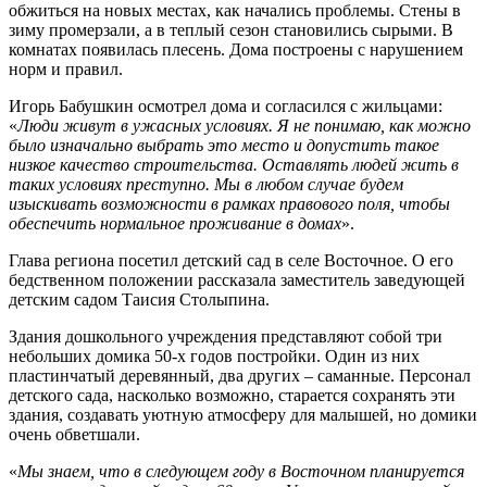
обжиться на новых местах, как начались проблемы. Стены в
зиму промерзали, а в теплый сезон становились сырыми. В
комнатах появилась плесень. Дома построены с нарушением
норм и правил.
Игорь Бабушкин осмотрел дома и согласился с жильцами:
«
Люди живут в ужасных условиях. Я не понимаю, как можно
было изначально выбрать это место и допустить такое
низкое качество строительства. Оставлять людей жить в
таких условиях преступно. Мы в любом случае будем
изыскивать возможности в рамках правового поля, чтобы
обеспечить нормальное проживание в домах
».
Глава региона посетил детский сад в селе Восточное. О его
бедственном положении рассказала заместитель заведующей
детским садом Таисия Столыпина.
Здания дошкольного учреждения представляют собой три
небольших домика 50-х годов постройки. Один из них
пластинчатый деревянный, два других – саманные. Персонал
детского сада, насколько возможно, старается сохранять эти
здания, создавать уютную атмосферу для малышей, но домики
очень обветшали.
«
Мы знаем, что в следующем году в Восточном планируется