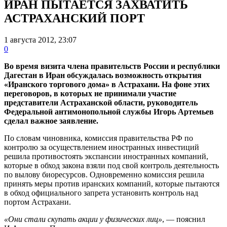
ИРАН ПЫТАЕТСЯ ЗАХВАТИТЬ
АСТРАХАНСКИЙ ПОРТ
1 августа 2012, 23:07
0
Во время визита члена правительств России и республики
Дагестан в Иран обсуждалась возможность открытия
«Иранского торгового дома» в Астрахани. На фоне этих
переговоров, в которых не принимали участие
представители Астраханской области, руководитель
Федеральной антимонопольной службы Игорь Артемьев
сделал важное заявление.
По словам чиновника, комиссия правительства РФ по
контролю за осуществлением иностранных инвестиций
решила противостоять экспансии иностранных компаний,
которые в обход закона взяли под свой контроль деятельность
по вылову биоресурсов. Одновременно комиссия решила
принять меры против иранских компаний, которые пытаются
в обход официального запрета установить контроль над
портом Астрахани.
«Они стали скупать акции у физических лиц»
, — пояснил