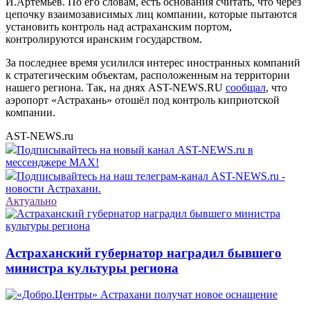
И.Артемьев. По его словам, есть основания считать, что через
цепочку взаимозависимых лиц компании, которые пытаются
установить контроль над астраханским портом,
контролируются иранским государством.
За последнее время усилился интерес иностранных компаний
к стратегическим объектам, расположенным на территории
нашего региона. Так, на днях AST-NEWS.RU
сообщал
, что
аэропорт «Астрахань» отошёл под контроль киприотской
компании.
AST-NEWS.ru
Подписывайтесь на новый канал AST-NEWS.ru в
мессенджере MAX!
Подписывайтесь на наш телеграм-канал AST-NEWS.ru -
новости Астрахани.
Актуально
Астраханский губернатор наградил бывшего
министра культуры региона