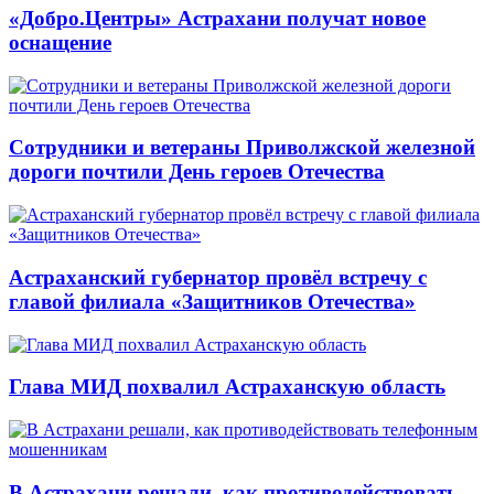
«Добро.Центры» Астрахани получат новое
оснащение
Сотрудники и ветераны Приволжской железной
дороги почтили День героев Отечества
Астраханский губернатор провёл встречу с
главой филиала «Защитников Отечества»
Глава МИД похвалил Астраханскую область
В Астрахани решали, как противодействовать