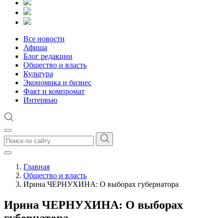
Все новости
Афиша
Блог редакции
Общество и власть
Культура
Экономика и бизнес
Факт и компромат
Интервью
Главная
Общество и власть
Ирина ЧЕРНУХИНА: О выборах губернатора
Ирина ЧЕРНУХИНА: О выборах
губернатора