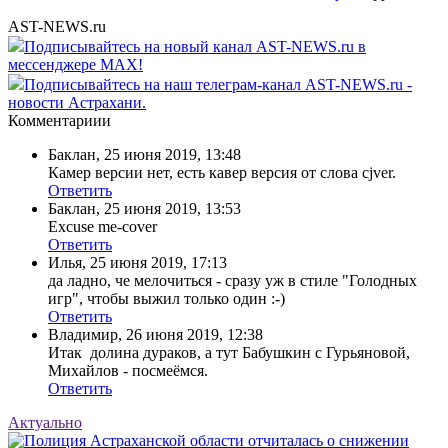
AST-NEWS.ru
Подписывайтесь на новый канал AST-NEWS.ru в
мессенджере MAX!
Подписывайтесь на наш телеграм-канал AST-NEWS.ru -
новости Астрахани.
Комментариии
Баклан
,
25 июня 2019, 13:48
Камер версии нет, есть кавер версия от слова cjver.
Ответить
Баклан
,
25 июня 2019, 13:53
Excuse me-cover
Ответить
Илья
,
25 июня 2019, 17:13
да ладно, че мелочиться - сразу уж в стиле "Голодных
игр", чтобы выжил только один :-)
Ответить
Владимир
,
26 июня 2019, 12:38
Итак долина дураков, а тут Бабушкин с Гурьяновой,
Михайлов - посмеёмся.
Ответить
Актуально