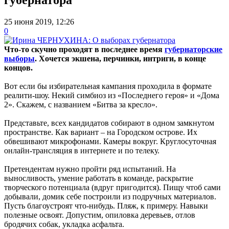
25 июня 2019, 12:26
0
Что-то скучно проходят в последнее время
губернаторские
выборы
. Хочется экшена, перчинки, интриги, в конце
концов.
Вот если бы избирательная кампания проходила в формате
реалити-шоу. Некий симбиоз из «Последнего героя» и «Дома
2». Скажем, с названием «Битва за кресло».
Представьте, всех кандидатов собирают в одном замкнутом
пространстве. Как вариант – на Городском острове. Их
обвешивают микрофонами. Камеры вокруг. Круглосуточная
онлайн-трансляция в интернете и по телеку.
Претендентам нужно пройти ряд испытаний. На
выносливость, умение работать в команде, раскрытие
творческого потенциала (вдруг пригодится). Пищу чтоб сами
добывали, домик себе построили из подручных материалов.
Пусть благоустроят что-нибудь. Пляж, к примеру. Навыки
полезные освоят. Допустим, опиловка деревьев, отлов
бродячих собак, укладка асфальта.