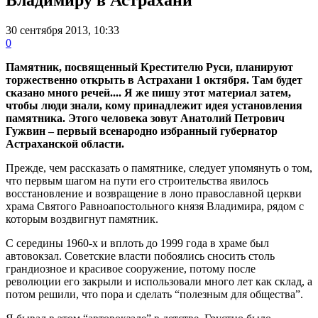
30 сентября 2013, 10:33
0
Памятник, посвященный Крестителю Руси, планируют
торжественно открыть в Астрахани 1 октября. Там будет
сказано много речей.... Я же пишу этот материал затем,
чтобы люди знали, кому принадлежит идея установления
памятника. Этого человека зовут Анатолий Петрович
Гужвин – первый всенародно избранный губернатор
Астраханской области.
Прежде, чем рассказать о памятнике, следует упомянуть о том,
что первым шагом на пути его строительства явилось
восстановление и возвращение в лоно православной церкви
храма Святого Равноапостольного князя Владимира, рядом с
которым воздвигнут памятник.
С середины 1960-х и вплоть до 1999 года в храме был
автовокзал. Советские власти побоялись сносить столь
грандиозное и красивое сооружение, потому после
революции его закрыли и использовали много лет как склад, а
потом решили, что пора и сделать “полезным для общества”.