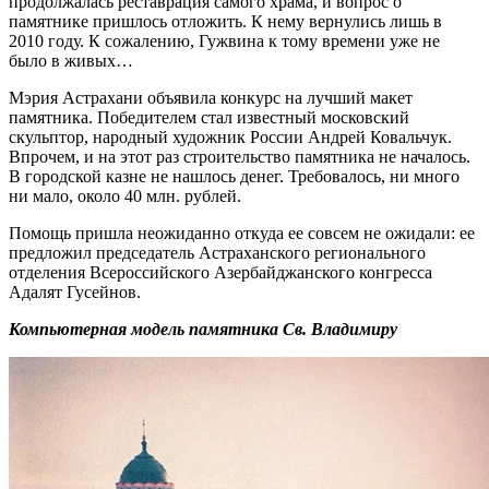
продолжалась реставрация самого храма, и вопрос о
памятнике пришлось отложить. К нему вернулись лишь в
2010 году. К сожалению, Гужвина к тому времени уже не
было в живых…
Мэрия Астрахани объявила конкурс на лучший макет
памятника. Победителем стал известный московский
скульптор, народный художник России Андрей Ковальчук.
Впрочем, и на этот раз строительство памятника не началось.
В городской казне не нашлось денег. Требовалось, ни много
ни мало, около 40 млн. рублей.
Помощь пришла неожиданно откуда ее совсем не ожидали: ее
предложил председатель Астраханского регионального
отделения Всероссийского Азербайджанского конгресса
Адалят Гусейнов.
Компьютерная модель памятника Св. Владимиру