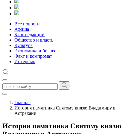
Все новости
Афиша
Блог редакции
Общество и власть
Культура
Экономика и бизнес
Факт и компромат
Интервью
Главная
История памятника Святому князю Владимиру в
Астрахани
История памятника Святому князю
Владимиру в Астрахани