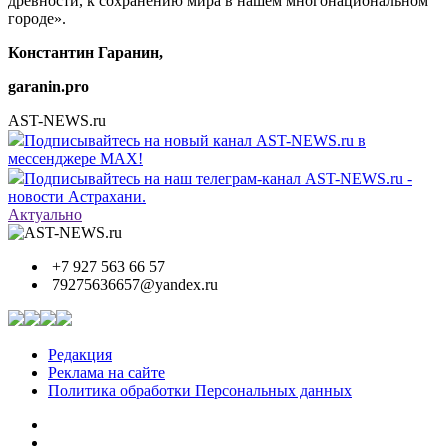
древности, к сохранению мира в нашем многонациональном
городе».
Константин Гаранин,
garanin.pro
AST-NEWS.ru
Подписывайтесь на новый канал AST-NEWS.ru в
мессенджере MAX!
Подписывайтесь на наш телеграм-канал AST-NEWS.ru -
новости Астрахани.
Актуально
+7 927 563 66 57
79275636657@yandex.ru
Редакция
Реклама на сайте
Политика обработки Персональных данных