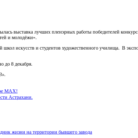
рылась выставка лучших пленэрных работы победителей конкурс
тей и молодёжи».
ей школ искусств и студентов художественного училища. В экс
о до 8 декабря.
3».
ере MAX!
сти Астрахани.