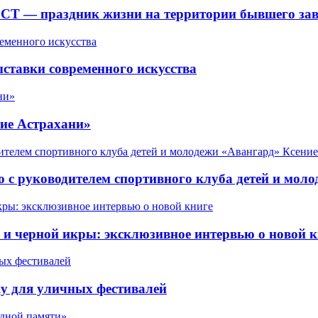
СТ — праздник жизни на территории бывшего зав
ставки современного искусства
ие Астрахани»
 с руководителем спортивного клуба детей и мол
 черной икры: эксклюзивное интервью о новой к
у для уличных фестивалей