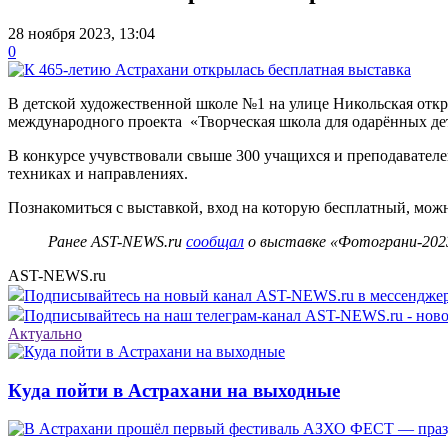
28 ноября 2023, 13:04
0
В детской художественной школе №1 на улице Никольская отк
международного проекта «Творческая школа для одарённых де
В конкурсе учувствовали свыше 300 учащихся и преподавател
техниках и направлениях.
Познакомиться с выставкой, вход на которую бесплатный, можн
Ранее AST-NEWS.ru
сообщал
о выставке «Фотограни-202
AST-NEWS.ru
Подписывайтесь на новый канал AST-NEWS.ru в мессендж
Подписывайтесь на наш телеграм-канал AST-NEWS.ru - ново
Актуально
Куда пойти в Астрахани на выходные