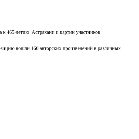
а к 465-летию Астрахани и картин участников
позицию вошли 160 авторских произведений в различных