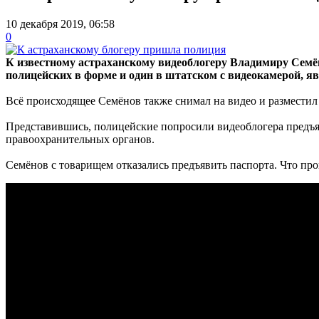
10 декабря 2019, 06:58
0
К известному астраханскому видеоблогеру Владимиру Семё
полицейских в форме и один в штатском с видеокамерой, яв
Всё происходящее Семёнов также снимал на видео и разместил 
Представившись, полицейские попросили видеоблогера предъя
правоохранительных органов.
Семёнов с товарищем отказались предъявить паспорта. Что про