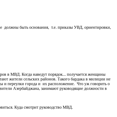
ле должны быть основания, т.е. приказы УВД, ориентировки,
дров в МВД. Когда наведут порядок... получается женщины
тают жители сельских районов. Такого бардака в милиции не
ы и переулки города и их расположение. Что уж говорить о
тавители Азербайджана, занимают руководящие должности в
виться. Куда смотрит руководство МВД.