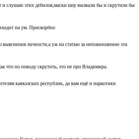
ят и слушаю этих дебилов,маски шоу вызвали бы и скрутили бы
риходит на ум. Прискорбно
о выяснения личности,а уж на статью за неповиновение эта
ак что по поводу скрутить, это не про Владимира.
ителям кавказских республик, да вам ещё и наркотики