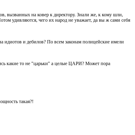
в, вызванных на ковер к директору. Знали же, к кому шли,
том удивляются, чего их народ не уважает, да вы ж сами себя
 на идиотов и дебилов? По всем законам полицейские имели
ись какие то не "царьки" а целые ЦАРИ? Может пора
ощность такая?!