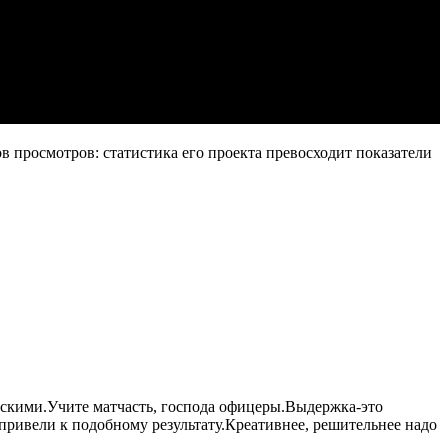
в просмотров: статистика его проекта превосходит показатели
цейскими.Учите матчасть, господа офицеры.Выдержка-это
ривели к подобному результату.Креативнее, решительнее надо