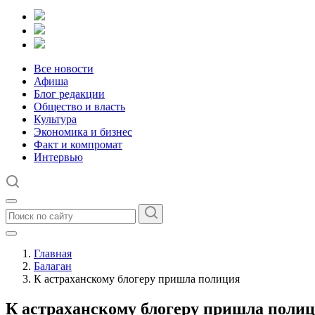
Все новости
Афиша
Блог редакции
Общество и власть
Культура
Экономика и бизнес
Факт и компромат
Интервью
Главная
Балаган
К астраханскому блогеру пришла полиция
К астраханскому блогеру пришла поли