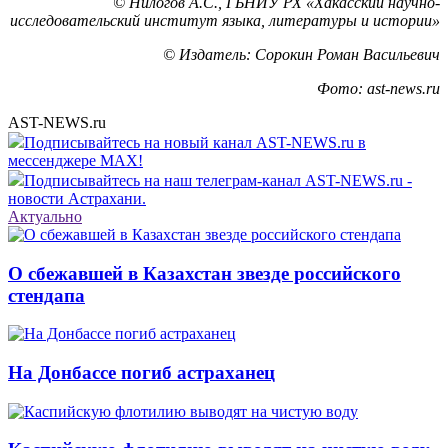
© Нилогов А.С., ГБНИУ РХ «Хакасский научно-
исследовательский институт языка, литературы и истории»
© Издатель: Сорокин Роман Васильевич
Фото: ast-news.ru
AST-NEWS.ru
Подписывайтесь на новый канал AST-NEWS.ru в
мессенджере MAX!
Подписывайтесь на наш телеграм-канал AST-NEWS.ru -
новости Астрахани.
Актуально
О сбежавшей в Казахстан звезде российского
стендапа
На Донбассе погиб астраханец