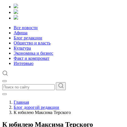
Все новости
Афиша
Блог редакции
Общество и власть
Культура
Экономика и бизнес
Факт и компромат
Интервью
Главная
Блог дорогой редакции
К юбилею Максима Терского
К юбилею Максима Терского