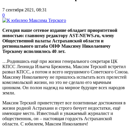
7 сентября 2021, 08:31
0
Сегодня наше сетевое издание обладает приоритетной
новостью: главному редактору AST-NEWS.ru, члену
Общественной палаты Астраханской области и
регионального штаба ОНФ Максиму Николаевичу
Терскому исполнилось 40 лет.
…Родившись ещё при жизни генерального секретаря ЦК
КПСС Леонида Ильича Брежнева, Максим Терский встретил
развал КПСС, а потом и всего нерушимого Советского Союза.
Максиму Николаевичу не пришлось испытать всех прелестей
комсомольской жизни, но это не сделало его мрачным
циником. Он полон надежд на мирное будущее всех народов
земли.
Максим Терский приветствует все позитивные достижения в
жизни родной Астрахани и строго бичует недостатки, ещё
имеющие место. Известный и уважаемый журналист и
общественник, он – настоящая гордость Астраханской
области. С юбилеем, Максим Николаевич!