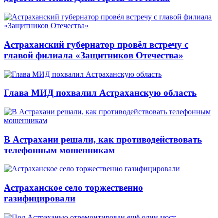
Астраханский губернатор провёл встречу с
главой филиала «Защитников Отечества»
Глава МИД похвалил Астраханскую область
В Астрахани решали, как противодействовать
телефонным мошенникам
Астраханское село торжественно
газифицировали