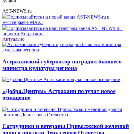
Буркин.
AST-NEWS.ru
Подписывайтесь на новый канал AST-NEWS.ru в
мессенджере MAX!
Подписывайтесь на наш телеграм-канал AST-NEWS.ru -
новости Астрахани.
Актуально
Астраханский губернатор наградил бывшего
министра культуры региона
«Добро.Центры» Астрахани получат новое
оснащение
Сотрудники и ветераны Приволжской железной
дороги почтили День героев Отечества