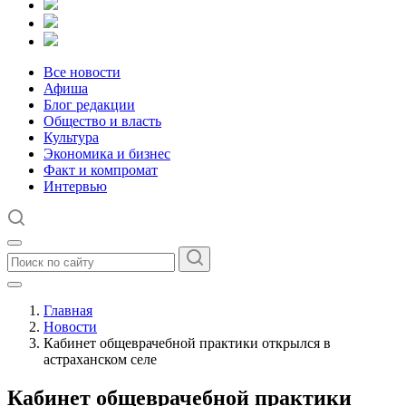
Все новости
Афиша
Блог редакции
Общество и власть
Культура
Экономика и бизнес
Факт и компромат
Интервью
Главная
Новости
Кабинет общеврачебной практики открылся в
астраханском селе
Кабинет общеврачебной практики