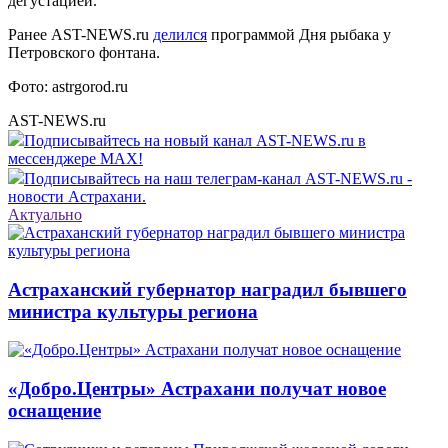
дегустацией.
Ранее AST-NEWS.ru
делился
программой Дня рыбака у
Петровского фонтана.
Фото: astrgorod.ru
AST-NEWS.ru
Подписывайтесь на новый канал AST-NEWS.ru в
мессенджере MAX!
Подписывайтесь на наш телеграм-канал AST-NEWS.ru -
новости Астрахани.
Актуально
Астраханский губернатор наградил бывшего
министра культуры региона
«Добро.Центры» Астрахани получат новое
оснащение