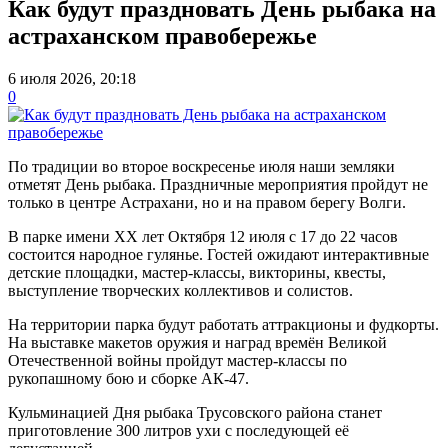
Как будут праздновать День рыбака на
астраханском правобережье
6 июля 2026, 20:18
0
По традиции во второе воскресенье июля наши земляки
отметят День рыбака. Праздничные мероприятия пройдут не
только в центре Астрахани, но и на правом берегу Волги.
В парке имени ХХ лет Октября 12 июля с 17 до 22 часов
состоится народное гулянье. Гостей ожидают интерактивные
детские площадки, мастер-классы, викторины, квесты,
выступление творческих коллективов и солистов.
На территории парка будут работать аттракционы и фудкорты.
На выставке макетов оружия и наград времён Великой
Отечественной войны пройдут мастер-классы по
рукопашному бою и сборке АК-47.
Кульминацией Дня рыбака Трусовского района станет
приготовление 300 литров ухи с последующей её