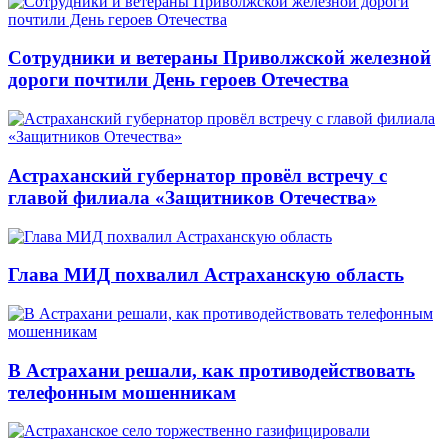
Сотрудники и ветераны Приволжской железной
дороги почтили День героев Отечества
Астраханский губернатор провёл встречу с
главой филиала «Защитников Отечества»
Глава МИД похвалил Астраханскую область
В Астрахани решали, как противодействовать
телефонным мошенникам