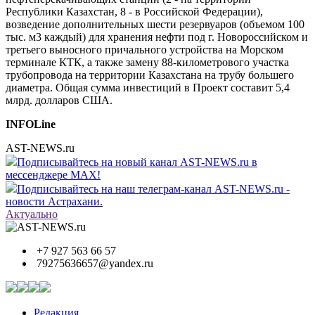
Республики Казахстан, 8 - в Российской Федерации),
возведение дополнительных шести резервуаров (объемом 100
тыс. м3 каждый) для хранения нефти под г. Новороссийском и
третьего выносного причального устройства на Морском
терминале КТК, а также замену 88-километрового участка
трубопровода на территории Казахстана на трубу большего
диаметра. Общая сумма инвестиций в Проект составит 5,4
млрд. долларов США.
INFOLine
AST-NEWS.ru
Подписывайтесь на новый канал AST-NEWS.ru в
мессенджере MAX!
Подписывайтесь на наш телеграм-канал AST-NEWS.ru -
новости Астрахани.
Актуально
+7 927 563 66 57
79275636657@yandex.ru
Редакция