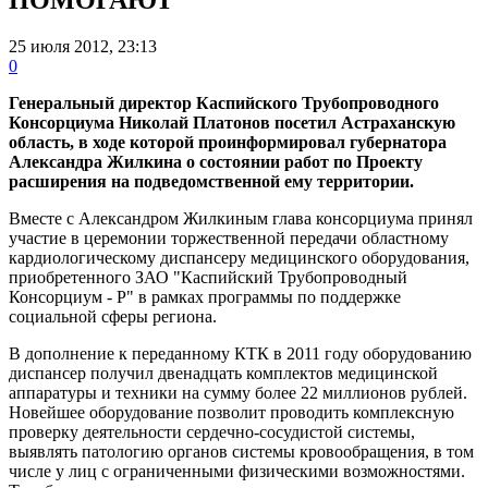
25 июля 2012, 23:13
0
Генеральный директор Каспийского Трубопроводного
Консорциума Николай Платонов посетил Астраханскую
область, в ходе которой проинформировал губернатора
Александра Жилкина о состоянии работ по Проекту
расширения на подведомственной ему территории.
Вместе с Александром Жилкиным глава консорциума принял
участие в церемонии торжественной передачи областному
кардиологическому диспансеру медицинского оборудования,
приобретенного ЗАО "Каспийский Трубопроводный
Консорциум - Р" в рамках программы по поддержке
социальной сферы региона.
В дополнение к переданному КТК в 2011 году оборудованию
диспансер получил двенадцать комплектов медицинской
аппаратуры и техники на сумму более 22 миллионов рублей.
Новейшее оборудование позволит проводить комплексную
проверку деятельности сердечно-сосудистой системы,
выявлять патологию органов системы кровообращения, в том
числе у лиц с ограниченными физическими возможностями.