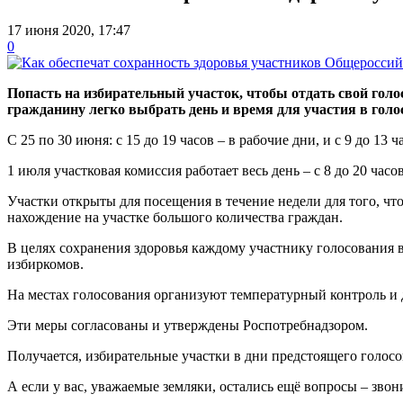
17 июня 2020, 17:47
0
Попасть на избирательный участок, чтобы отдать свой гол
гражданину легко выбрать день и время для участия в голо
С 25 по 30 июня: с 15 до 19 часов – в рабочие дни, и с 9 до 13 
1 июля участковая комиссия работает весь день – с 8 до 20 часо
Участки открыты для посещения в течение недели для того, ч
нахождение на участке большого количества граждан.
В целях сохранения здоровья каждому участнику голосования 
избиркомов.
На местах голосования организуют температурный контроль и
Эти меры согласованы и утверждены Роспотребнадзором.
Получается, избирательные участки в дни предстоящего голос
А если у вас, уважаемые земляки, остались ещё вопросы – зво