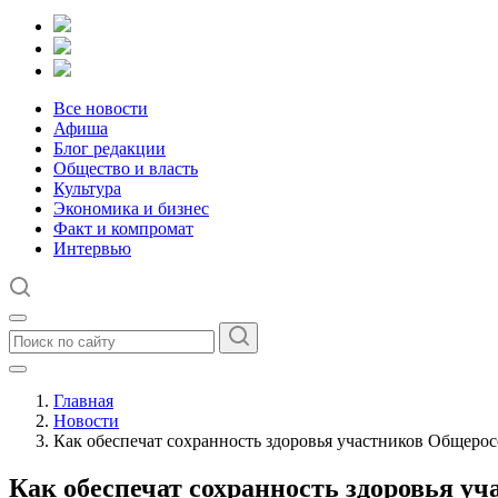
Все новости
Афиша
Блог редакции
Общество и власть
Культура
Экономика и бизнес
Факт и компромат
Интервью
Главная
Новости
Как обеспечат сохранность здоровья участников Общеро
Как обеспечат сохранность здоровья у