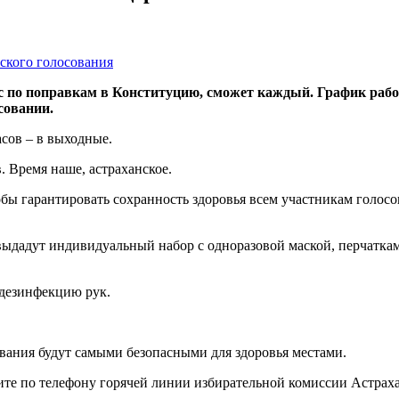
ос по поправкам в Конституцию, сможет каждый. График раб
совании.
часов – в выходные.
в. Время наше, астраханское.
тобы гарантировать сохранность здоровья всем участникам голо
выдадут индивидуальный набор с одноразовой маской, перчатка
 дезинфекцию рук.
ования будут самыми безопасными для здоровья местами.
ните по телефону горячей линии избирательной комиссии Астрахан