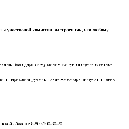
оты участковой комиссии выстроен так, что любому
сования. Благодаря этому минимизируется одномоментное
ми и шариковой ручкой. Такие же наборы получат и члены
ской области: 8-800-700-30-20.