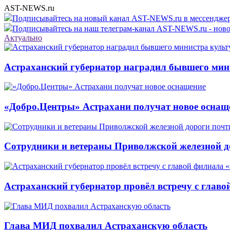
AST-NEWS.ru
Подписывайтесь на новый канал AST-NEWS.ru в мессендж
Подписывайтесь на наш телеграм-канал AST-NEWS.ru - ново
Актуально
Астраханский губернатор наградил бывшего мин
«Добро.Центры» Астрахани получат новое оснащ
Сотрудники и ветераны Приволжской железной до
Астраханский губернатор провёл встречу с глав
Глава МИД похвалил Астраханскую область