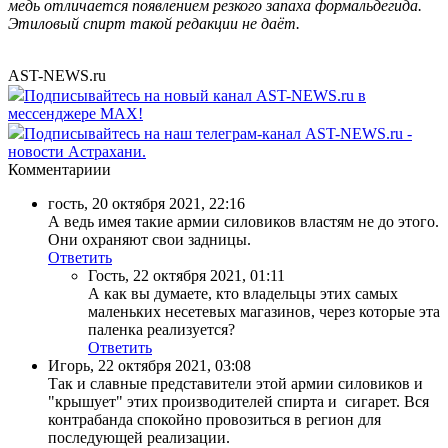
медь отличается появлением резкого запаха формальдегида.
Этиловый спирт такой редакции не даёт.
AST-NEWS.ru
Подписывайтесь на новый канал AST-NEWS.ru в
мессенджере MAX!
Подписывайтесь на наш телеграм-канал AST-NEWS.ru -
новости Астрахани.
Комментариии
гость
,
20 октября 2021, 22:16
А ведь имея такие армии силовиков властям не до этого.
Они охраняют свои задницы.
Ответить
Гость
,
22 октября 2021, 01:11
А как вы думаете, кто владельцы этих самых
маленьких несетевых магазинов, через которые эта
паленка реализуется?
Ответить
Игорь
,
22 октября 2021, 03:08
Так и славные представители этой армии силовиков и
"крышует" этих производителей спирта и сигарет. Вся
контрабанда спокойно провозиться в регион для
последующей реализации.