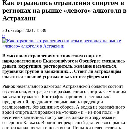
Как отразились отравления спиртом в
регионах на рынке «левого» алкоголя в
Астрахани
20 октября 2021, 15:39
0
В массовых отравлениях техническим спиртом
народонаселения в Екатеринбурге и Оренбурге смешались
деньги, коррупция, растворитель, желание веселиться,
грузовики трупов и выживших… Стоит ли астраханцам
опасаться «пьяной угрозы» и как от неё уберечься?
Рынок нелегального алкоголя Астраханской области состоит
из самогона, контрафакта и разбавленного спирта. Самогоном
заняты энтузиасты. Контрафакт привозят с легальных
предприятий, предпочитающими часть продукции
реализовывать без акцизных сборов. А водка из разведённого
водой спирта для продажи на «точках» и – из-под полы – в
несетевых магазинах поступает из ближнего зарубежья и
северного Кавказа. В один непрекрасный для теневого рынка
спирта канал поставки перекрыли. Попытки перенастроить