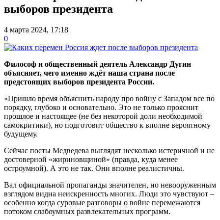
выборов президента
4 марта 2024, 17:18
0
Философ и общественный деятель Александр Дугин
объясняет, чего именно ждёт наша страна после
предстоящих выборов президента России.
«Пришло время объяснить народу про войну с Западом все по
порядку, глубоко и основательно. Это не только прояснит
прошлое и настоящее (не без некоторой доли необходимой
самокритики), но подготовит общество к вполне вероятному
будущему.
Сейчас посты Медведева выглядят несколько истеричной и не
достоверной «жириновщиной» (правда, куда менее
остроумной). А это не так. Они вполне реалистичны.
Вал официальной пропаганды значителен, но невооруженным
взглядом видна неискренность многих. Люди это чувствуют –
особенно когда суровые разговоры о войне перемежаются
потоком слабоумных развлекательных программ.