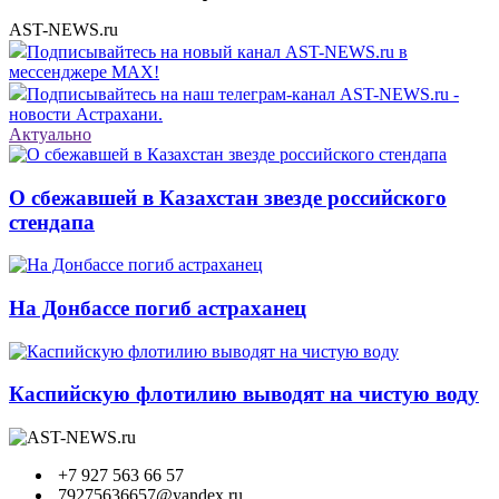
AST-NEWS.ru
Подписывайтесь на новый канал AST-NEWS.ru в
мессенджере MAX!
Подписывайтесь на наш телеграм-канал AST-NEWS.ru -
новости Астрахани.
Актуально
О сбежавшей в Казахстан звезде российского
стендапа
На Донбассе погиб астраханец
Каспийскую флотилию выводят на чистую воду
+7 927 563 66 57
79275636657@yandex.ru