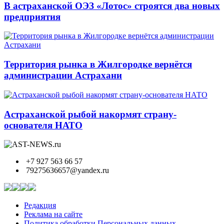
В астраханской ОЭЗ «Лотос» строятся два новых
предприятия
Территория рынка в Жилгородке вернётся
администрации Астрахани
Астраханской рыбой накормят страну-
основателя НАТО
+7 927 563 66 57
79275636657@yandex.ru
Редакция
Реклама на сайте
Политика обработки Персональных данных