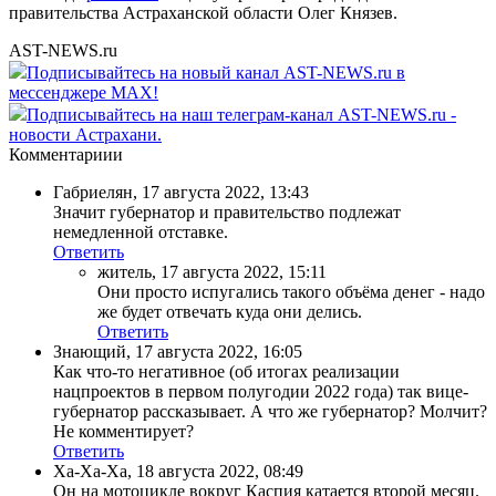
правительства Астраханской области Олег Князев.
AST-NEWS.ru
Подписывайтесь на новый канал AST-NEWS.ru в
мессенджере MAX!
Подписывайтесь на наш телеграм-канал AST-NEWS.ru -
новости Астрахани.
Комментариии
Габриелян
,
17 августа 2022, 13:43
Значит губернатор и правительство подлежат
немедленной отставке.
Ответить
житель
,
17 августа 2022, 15:11
Они просто испугались такого объёма денег - надо
же будет отвечать куда они делись.
Ответить
Знающий
,
17 августа 2022, 16:05
Как что-то негативное (об итогах реализации
нацпроектов в первом полугодии 2022 года) так вице-
губернатор рассказывает. А что же губернатор? Молчит?
Не комментирует?
Ответить
Ха-Ха-Ха
,
18 августа 2022, 08:49
Он на мотоцикле вокруг Каспия катается второй месяц.