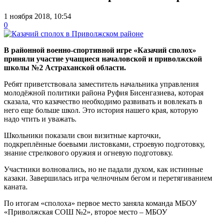
1 ноября 2018, 10:54
0
В районной военно-спортивной игре «Казачий сполох»
приняли участие учащиеся началовской и приволжской
школы №2 Астраханской области.
Ребят приветствовала заместитель начальника управления
молодёжной политики района Руфия Бисенгазиева, которая
сказала, что казачество необходимо развивать и вовлекать в
него еще больше школ. Это история нашего края, которую
надо чтить и уважать.
Школьники показали свои визитные карточки,
подкреплённые боевыми листовками, строевую подготовку,
знание стрелкового оружия и огневую подготовку.
Участники волновались, но не падали духом, как истинные
казаки. Завершилась игра челночным бегом и перетягиванием
каната.
По итогам «сполоха» первое место заняла команда МБОУ
«Приволжская СОШ №2», второе место – МБОУ