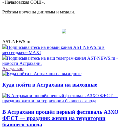
«Началовская СОШ».
Ребятам вручены дипломы и медали.
AST-NEWS.ru
Подписывайтесь на новый канал AST-NEWS.ru в
мессенджере MAX!
Подписывайтесь на наш телеграм-канал AST-NEWS.ru -
новости Астрахани.
Актуально
Куда пойти в Астрахани на выходные
В Астрахани прошёл первый фестиваль АЗХО
ФЕСТ — праздник жизни на территории
бывшего завода