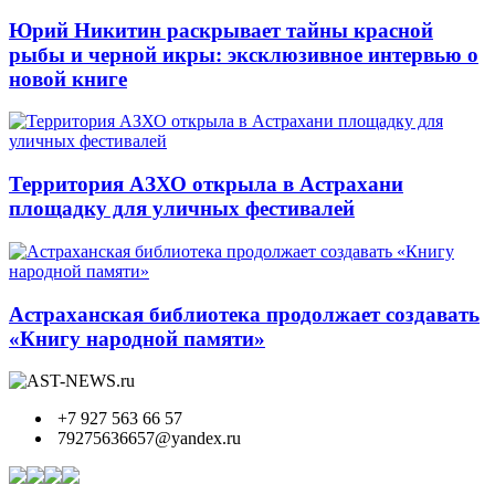
Юрий Никитин раскрывает тайны красной
рыбы и черной икры: эксклюзивное интервью о
новой книге
Территория АЗХО открыла в Астрахани
площадку для уличных фестивалей
Астраханская библиотека продолжает создавать
«Книгу народной памяти»
+7 927 563 66 57
79275636657@yandex.ru