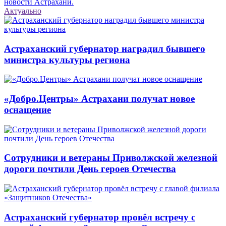
новости Астрахани.
Актуально
Астраханский губернатор наградил бывшего
министра культуры региона
«Добро.Центры» Астрахани получат новое
оснащение
Сотрудники и ветераны Приволжской железной
дороги почтили День героев Отечества
Астраханский губернатор провёл встречу с