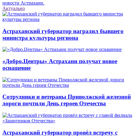
новости Астрахани.
Актуально
Астраханский губернатор наградил бывшего
министра культуры региона
«Добро.Центры» Астрахани получат новое
оснащение
Сотрудники и ветераны Приволжской железной
дороги почтили День героев Отечества
Астраханский губернатор провёл встречу с