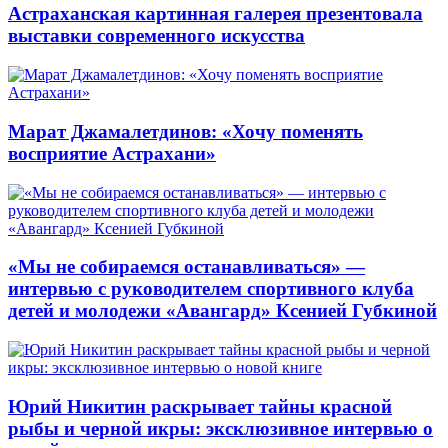
Астраханская картинная галерея презентовала
выставки современного искусства
Марат Джамалетдинов: «Хочу поменять
восприятие Астрахани»
«Мы не собираемся останавливаться» —
интервью с руководителем спортивного клуба
детей и молодежи «Авангард» Ксенией Губкиной
Юрий Никитин раскрывает тайны красной
рыбы и черной икры: эксклюзивное интервью о