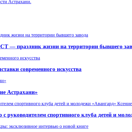
сти Астрахани.
СТ — праздник жизни на территории бывшего зав
ставки современного искусства
ие Астрахани»
 с руководителем спортивного клуба детей и мол