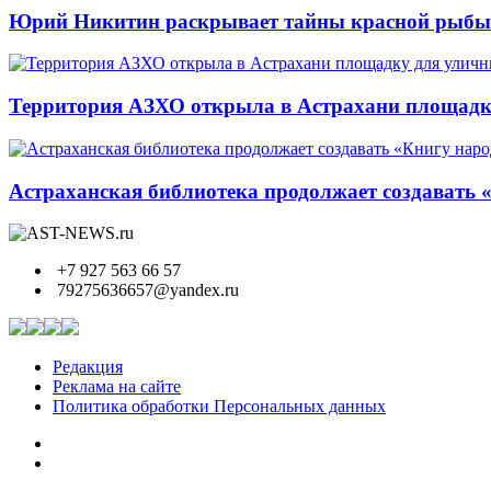
Юрий Никитин раскрывает тайны красной рыбы и
Территория АЗХО открыла в Астрахани площадк
Астраханская библиотека продолжает создавать 
+7 927 563 66 57
79275636657@yandex.ru
Редакция
Реклама на сайте
Политика обработки Персональных данных