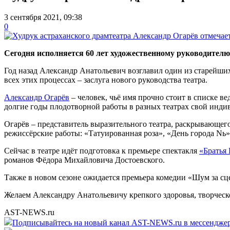
3 сентября 2021, 09:38
0
Сегодня исполняется 60 лет художественному руководителю
Год назад Александр Анатольевич возглавил один из старейших
всех этих процессах – заслуга нового руководства театра.
Александр Огарёв
– человек, чьё имя прочно стоит в списке 
долгие годы плодотворной работы в разных театрах свой инд
Огарёв – представитель выразительного театра, раскрывающег
режиссёрские работы: «Татуированная роза», «День города Nь
Сейчас в театре идёт подготовка к премьере спектакля
«Братья
романов Фёдора Михайловича Достоевского.
Также в новом сезоне ожидается премьера комедии «Шум за сц
Желаем Александру Анатольевичу крепкого здоровья, творческ
AST-NEWS.ru
Подписывайтесь на новый канал AST-NEWS.ru в мессендж