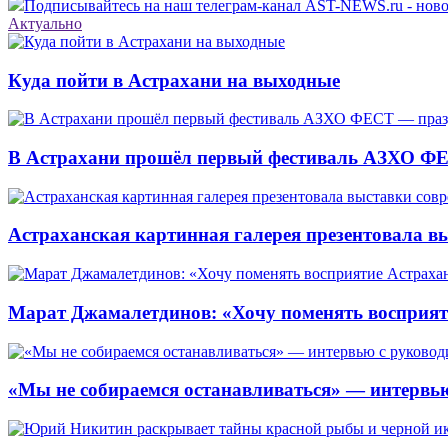
Подписывайтесь на наш телеграм-канал AST-NEWS.ru - ново
Актуально
Куда пойти в Астрахани на выходные
В Астрахани прошёл первый фестиваль АЗХО ФЕ
Астраханская картинная галерея презентовала вы
Марат Джамалетдинов: «Хочу поменять восприят
«Мы не собираемся останавливаться» — интервью