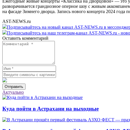
Ежегодные живые концерты «Классика на Дворцовой» — это ун
разворачивается грандиозное оперное шоу с живым аккомпанем
на фасаде Зимнего дворца. Запись нового концерта 2024 года п
AST-NEWS.ru
Подписывайтесь на новый канал AST-NEWS.ru в мессендж
Подписывайтесь на наш телеграм-канал AST-NEWS.ru - ново
Оставить комментарий
Отправить
Актуально
Куда пойти в Астрахани на выходные