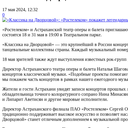
17 мая 2024, 12:32
0
«Ростелеком» и Астраханский театр оперы и балета приглашаю
состоятся 18 и 31 мая в 19:00 в Театральном парке.
«Классика на Дворцовой» — это крупнейший в России концерт 
танцевальные коллективы страны. Каждый музыкальный номер 
18 мая зрителей также ждут выступления известных рок-групп 
Директор Астраханского театра оперы и балета Наталья Шагов
концертов классической музыки. «Подобные проекты помогают 
мы покажем часть концертов в рамках нашего ежегодного музы
Жители и гости Астрахани увидят записи концертов прошлых 
обладательница точного колоратурного сопрано Нина Минасян
и Липарит Аветисян и другие мировые исполнители.
Директор Астраханского филиала ПАО «Ростелеком» Сергей Овс
традиционно поддерживает высокое искусство и позволяет на
Дворцовой» станет отличным дополнением к музыкальной прог