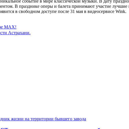
икальное событие в мире классической музыки. В дату праздно
ентом. В празднике оперы и балета принимают участие лучшие 
оявится в свободном доступе после 31 мая в видеосервисе Wink.
ере MAX!
сти Астрахани.