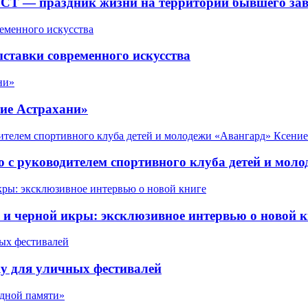
СТ — праздник жизни на территории бывшего зав
ставки современного искусства
ие Астрахани»
 с руководителем спортивного клуба детей и мол
 черной икры: эксклюзивное интервью о новой к
у для уличных фестивалей