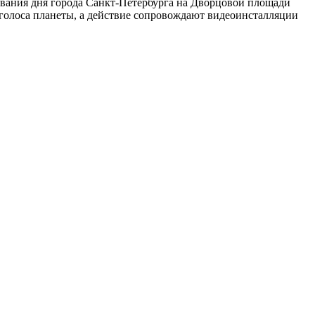
вания дня города Санкт-Петербурга на Дворцовой площади
голоса планеты, а действие сопровождают видеоинсталляции