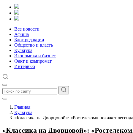
Все новости
Афиша
Блог редакции
Общество и власть
Культура
Экономика и бизнес
Факт и компромат
Интервью
Главная
Культура
«Классика на Дворцовой»: «Ростелеком» покажет легенда
«Классика на Дворцовой»: «Ростелеком