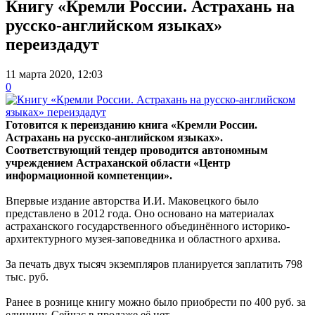
Книгу «Кремли России. Астрахань на
русско-английском языках»
переиздадут
11 марта 2020, 12:03
0
Готовится к переизданию книга «Кремли России.
Астрахань на русско-английском языках».
Соответствующий тендер проводится автономным
учреждением Астраханской области «Центр
информационной компетенции».
Впервые издание авторства И.И. Маковецкого было
представлено в 2012 года. Оно основано на материалах
астраханского государственного объединённого историко-
архитектурного музея-заповедника и областного архива.
За печать двух тысяч экземпляров планируется заплатить 798
тыс. руб.
Ранее в рознице книгу можно было приобрести по 400 руб. за
единицу. Сейчас в продаже её нет.