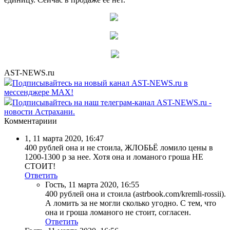
AST-NEWS.ru
Подписывайтесь на новый канал AST-NEWS.ru в
мессенджере MAX!
Подписывайтесь на наш телеграм-канал AST-NEWS.ru -
новости Астрахани.
Комментариии
1
,
11 марта 2020, 16:47
400 рублей она и не стоила, ЖЛОБЬЁ ломило цены в
1200-1300 р за нее. Хотя она и ломаного гроша НЕ
СТОИТ!
Ответить
Гость
,
11 марта 2020, 16:55
400 рублей она и стоила (astrbook.com/kremli-rossii).
А ломить за не могли сколько угодно. С тем, что
она и гроша ломаного не стоит, согласен.
Ответить