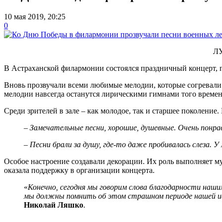
10 мая 2019, 20:25
0
Л
В Астраханской филармонии состоялся праздничный концерт,
Вновь прозвучали всеми любимые мелодии, которые согревали 
мелодии навсегда останутся лирическими гимнами того времени
Среди зрителей в зале – как молодое, так и старшее поколени
– Замечательные песни, хорошие, душевные. Очень понра
– Песни брали за душу, где-то даже пробивалась слеза. 
Особое настроение создавали декорации. Их роль выполняет 
оказала поддержку в организации концерта.
«
Конечно, сегодня мы говорим слова благодарности наши
мы должны помнить об этом страшном периоде нашей ис
Николай Ляшко
.