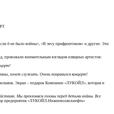
РТ
сли б не было войны», «В лесу прифронтовом» и другие. Эти
орд, провожали внимательным взглядом изящных артистов:
нцерт!
траны, хочет служить. Очень понравился концерт!
 фильмов. Экран – подарок Компании «ЛУКОЙЛ», которая и
ействиях. Мы преклоняем головы перед детьми войны. Все
ктор предприятия «ЛУКОЙЛ-Нижневолжскнефть»