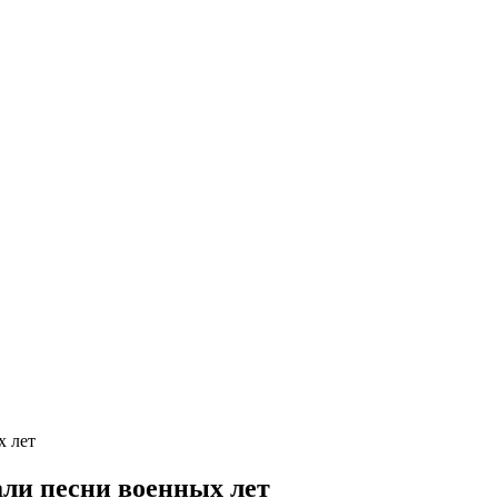
х лет
ли песни военных лет