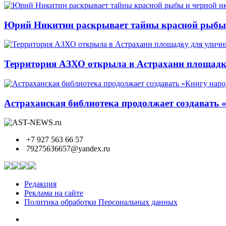
Юрий Никитин раскрывает тайны красной рыбы и
Территория АЗХО открыла в Астрахани площадк
Астраханская библиотека продолжает создавать 
+7 927 563 66 57
79275636657@yandex.ru
Редакция
Реклама на сайте
Политика обработки Персональных данных