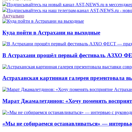
Подписывайтесь на новый канал AST-NEWS.ru в мессендж
Подписывайтесь на наш телеграм-канал AST-NEWS.ru - ново
Актуально
Куда пойти в Астрахани на выходные
В Астрахани прошёл первый фестиваль АЗХО ФЕ
Астраханская картинная галерея презентовала вы
Марат Джамалетдинов: «Хочу поменять восприят
«Мы не собираемся останавливаться» — интервью