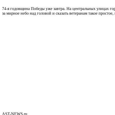
74-я годовщина Победы уже завтра. На центральных улицах гор
за мирное небо над головой и сказать ветеранам такое простое,
AST-NEWS.ru