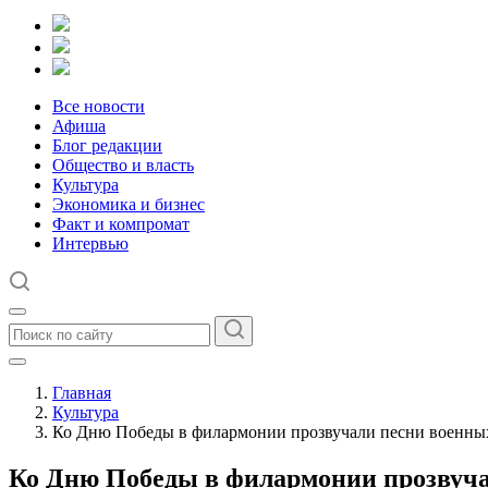
Все новости
Афиша
Блог редакции
Общество и власть
Культура
Экономика и бизнес
Факт и компромат
Интервью
Главная
Культура
Ко Дню Победы в филармонии прозвучали песни военны
Ко Дню Победы в филармонии прозвуча