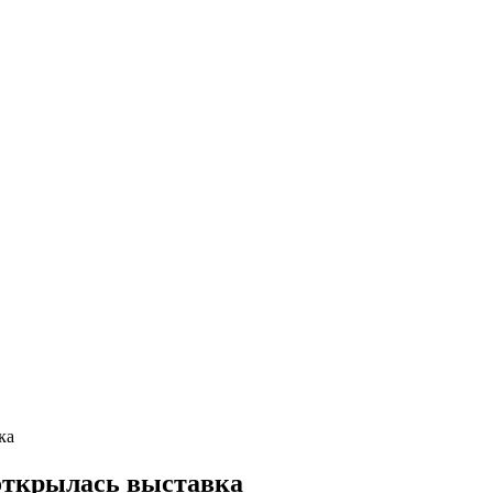
ка
 открылась выставка