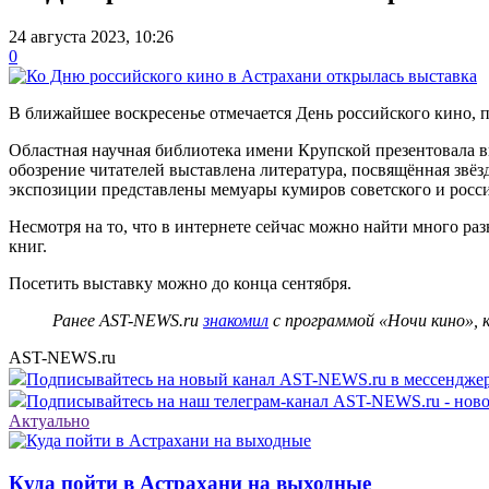
24 августа 2023, 10:26
0
В ближайшее воскресенье отмечается День российского кино,
Областная научная библиотека имени Крупской презентовала вы
обозрение читателей выставлена литература, посвящённая звё
экспозиции представлены мемуары кумиров советского и росс
Несмотря на то, что в интернете сейчас можно найти много 
книг.
Посетить выставку можно до конца сентября.
Ранее AST-NEWS.ru
знакомил
с программой «Ночи кино», 
AST-NEWS.ru
Подписывайтесь на новый канал AST-NEWS.ru в мессендж
Подписывайтесь на наш телеграм-канал AST-NEWS.ru - ново
Актуально
Куда пойти в Астрахани на выходные