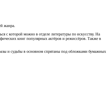
ей жанра.
ся с которой можно в отделе литературы по искусству. На
афических книг популярных актёров и режиссёров. Также в
бразы и судьбы в основном спрятаны под обложками бумажных