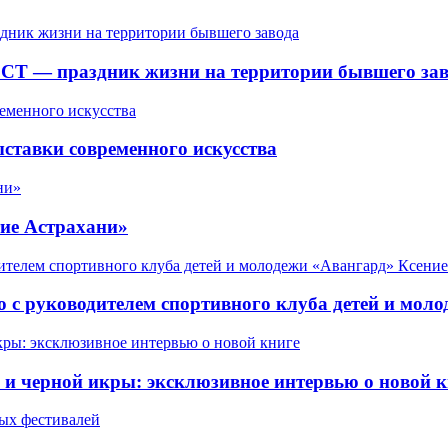
СТ — праздник жизни на территории бывшего зав
ставки современного искусства
ие Астрахани»
 с руководителем спортивного клуба детей и мол
 черной икры: эксклюзивное интервью о новой к