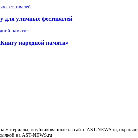
у для уличных фестивалей
«Книгу народной памяти»
на материалы, опубликованные на сайте AST-NEWS.ru, охраняют
ссылкой на AST-NEWS.ru