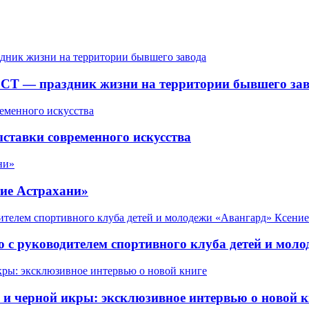
СТ — праздник жизни на территории бывшего зав
ставки современного искусства
ие Астрахани»
 с руководителем спортивного клуба детей и мол
 черной икры: эксклюзивное интервью о новой к