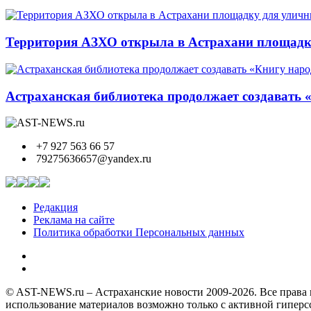
Территория АЗХО открыла в Астрахани площадк
Астраханская библиотека продолжает создавать 
+7 927 563 66 57
79275636657@yandex.ru
Редакция
Реклама на сайте
Политика обработки Персональных данных
© AST-NEWS.ru – Астраханские новости 2009-2026. Все права 
использование материалов возможно только с активной гипер