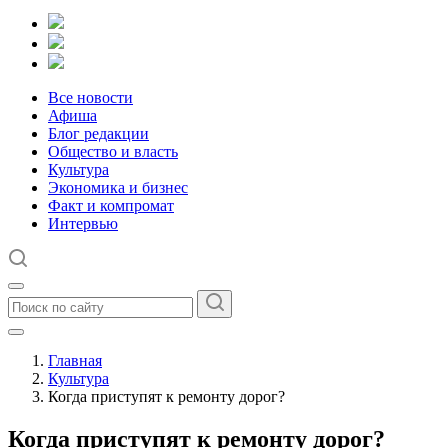
Все новости
Афиша
Блог редакции
Общество и власть
Культура
Экономика и бизнес
Факт и компромат
Интервью
Главная
Культура
Когда приступят к ремонту дорог?
Когда приступят к ремонту дорог?