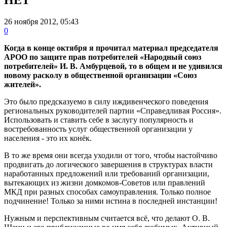
26 ноября 2012, 05:43
0
Когда в конце октября я прочитал материал председателя
АРОО по защите прав потребителей «Народный союз
потребителей» И. В. Амбурцевой, то в общем и не удивился
новому расколу в общественной организации «Союз
жителей».
Это было предсказуемо в силу иждивенческого поведения
региональных руководителей партии «Справедливая Россия».
Использовать и ставить себе в заслугу популярность и
востребованность услуг общественной организации у
населения - это их конёк.
В то же время они всегда уходили от того, чтобы настойчиво
продвигать до логического завершения в структурах власти
наработанных предложений или требований организации,
вытекающих из жизни домкомов-Советов или правлений
МКД при разных способах самоуправления. Только полное
подчинение! Только за ними истина в последней инстанции!
Нужным и перспективным считается всё, что делают О. В.