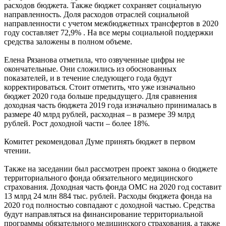
расходов бюджета. Также бюджет сохраняет социальную
направленность. Доля расходов отраслей социальной
направленности с учетом межбюджетных трансфертов в 2020
году составляет 72,9% . На все меры социальной поддержки
средства заложены в полном объеме.
Елена Рязанова отметила, что озвученные цифры не
окончательные. Они сложились из обоснованных
показателей, и в течение следующего года будут
корректироваться. Стоит отметить, что уже изначально
бюджет 2020 года больше предыдущего. Для сравнения
доходная часть бюджета 2019 года изначально принималась в
размере 40 млрд рублей, расходная – в размере 39 млрд
рублей. Рост доходной части – более 18%.
Комитет рекомендовал Думе принять бюджет в первом
чтении.
Также на заседании был рассмотрен проект закона о бюджете
территориального фонда обязательного медицинского
страхования. Доходная часть фонда ОМС на 2020 год составит
13 млрд 24 млн 884 тыс. рублей. Расходы бюджета фонда на
2020 год полностью совпадают с доходной частью. Средства
будут направляться на финансирование территориальной
программы обязательного медицинского страхования, а также