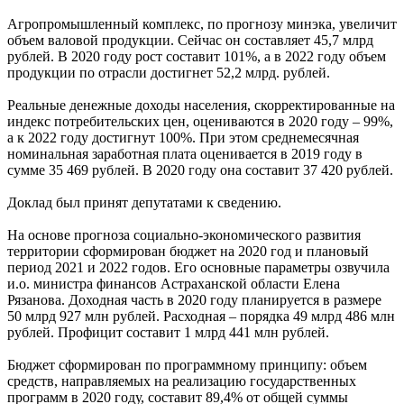
Агропромышленный комплекс, по прогнозу минэка, увеличит
объем валовой продукции. Сейчас он составляет 45,7 млрд
рублей. В 2020 году рост составит 101%, а в 2022 году объем
продукции по отрасли достигнет 52,2 млрд. рублей.
Реальные денежные доходы населения, скорректированные на
индекс потребительских цен, оцениваются в 2020 году – 99%,
а к 2022 году достигнут 100%. При этом среднемесячная
номинальная заработная плата оценивается в 2019 году в
сумме 35 469 рублей. В 2020 году она составит 37 420 рублей.
Доклад был принят депутатами к сведению.
На основе прогноза социально-экономического развития
территории сформирован бюджет на 2020 год и плановый
период 2021 и 2022 годов. Его основные параметры озвучила
и.о. министра финансов Астраханской области Елена
Рязанова. Доходная часть в 2020 году планируется в размере
50 млрд 927 млн рублей. Расходная – порядка 49 млрд 486 млн
рублей. Профицит составит 1 млрд 441 млн рублей.
Бюджет сформирован по программному принципу: объем
средств, направляемых на реализацию государственных
программ в 2020 году, составит 89,4% от общей суммы