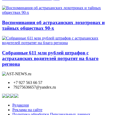
Воспоминания об астраханских лохотронах и
тайных обществах 90-х
Собранные 611 млн рублей штрафов с
астраханских водителей потратят на благо
региона
+7 927 563 66 57
79275636657@yandex.ru
Редакция
Реклама на сайте
Политика обработки Персональных данных