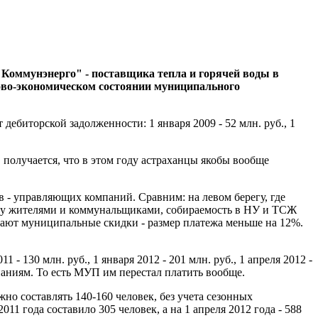
Коммунэнерго" - поставщика тепла и горячей воды в
ово-экономическом состоянии муниципального
дебиторской задолженности: 1 января 2009 - 52 млн. руб., 1
, получается, что в этом году астраханцы якобы вообще
в - управляющих компаний. Сравним: на левом берегу, где
жду жителями и коммунальщиками, собираемость в НУ и ТСЖ
отают муниципальные скидки - размер платежа меньше на 12%.
 - 130 млн. руб., 1 января 2012 - 201 млн. руб., 1 апреля 2012 -
паниям. То есть МУП им перестал платить вообще.
но составлять 140-160 человек, без учета сезонных
1 года составило 305 человек, а на 1 апреля 2012 года - 588