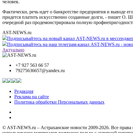
человек.
Фактически, речь идет о банкротстве предприятия и выводе ег
придется платить искусственно созданные долги, - пишет О. 
очередной раз продемонстрировала полную профнепригодность 
AST-NEWS.ru
Подписывайтесь на новый канал AST-NEWS.ru в мессендж
Подписывайтесь на наш телеграм-канал AST-NEWS.ru - ново
Актуально
+7 927 563 66 57
79275636657@yandex.ru
Редакция
Реклама на сайте
Политика обработки Персональных данных
© AST-NEWS.ru – Астраханские новости 2009-2026. Все права 
использование материалов возможно только с активной гипер