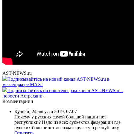
AST-NEWS.ru
Подписывайтесь на новый канал AST-NEWS.ru в
мессенджере MAX!
Подписывайтесь на наш телеграм-канал AST-NEWS.ru -
новости Астрахани.
Комментариии
Куанай
,
24 августа 2019, 07:07
Почему у русских самой большой нации нет
республики? Надо из всех субьектов федерации где
русских большинство создать русскую республику
Ответить