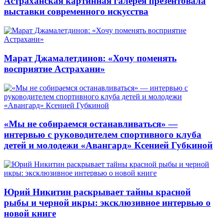
Астраханская картинная галерея презентовала
выставки современного искусства
Марат Джамалетдинов: «Хочу поменять
восприятие Астрахани»
«Мы не собираемся останавливаться» —
интервью с руководителем спортивного клуба
детей и молодежи «Авангард» Ксенией Губкиной
Юрий Никитин раскрывает тайны красной
рыбы и черной икры: эксклюзивное интервью о
новой книге