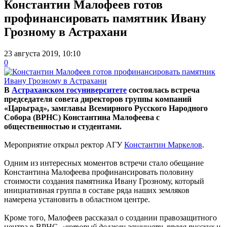
Константин Малофеев готов
профинансировать памятник Ивану
Грозному в Астрахани
23 августа 2019, 10:10
0
В
Астраханском госуниверситете
состоялась встреча
председателя совета директоров группы компаний
«Царьград», замглавы Всемирного Русского Народного
Собора (ВРНС) Константина Малофеева с
общественностью и студентами.
Мероприятие открыл ректор АГУ
Константин Маркелов
.
Одним из интересных моментов встречи стало обещание
Константина Малофеева профинансировать половину
стоимости создания памятника Ивану Грозному, который
инициативная группа в составе ряда наших земляков
намерена установить в областном центре.
Кроме того, Малофеев рассказал о создании правозащитного
центра в ВРНС,
«который должен защищать права русских и