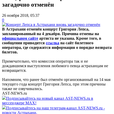
загадочно отменён
26 ноября 2018, 05:37
0
В Астрахани отменён концерт Григория Лепса,
запланированный на 4 декабря. Причина отмены на
официальном сайте
артиста не указана. Кроме того, в
сообщении приводится
ссылка
на сайт билетного
оператора, где содержится информация о порядке возврата
билетов.
Примечательно, что комиссия оператора так и не
дождавшимся выступления любимого певца астраханцам не
возвращается.
Напомним, что ранее был отменён организованный на 14 мая
текущего года концерт Григория Лепса, при этом причины
также не озвучивались.
AST-NEWS.ru
Подписывайтесь на новый канал AST-NEWS.ru в
мессенджере MAX!
Подписывайтесь на наш телеграм-канал AST-NEWS.ru -
новости Астрахани.