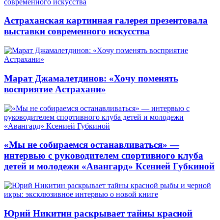
Астраханская картинная галерея презентовала
выставки современного искусства
Марат Джамалетдинов: «Хочу поменять
восприятие Астрахани»
«Мы не собираемся останавливаться» —
интервью с руководителем спортивного клуба
детей и молодежи «Авангард» Ксенией Губкиной
Юрий Никитин раскрывает тайны красной