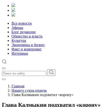
Все новости
Афиша
Блог редакции
Общество и власть
Культура
Экономика и бизнес
Факт и компромат
Интервью
Главная
Нашего сукна епанча
Глава Калмыкии подхватил «корону»
Глава Калмыкии подхватил «корону»