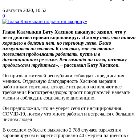
6 августа 2020, 10:52
0
Глава Калмыкии Бату Хасиков накануне заявил, что у
него диагностирован коронавирус.
«
Скажу так, что ничего
хорошего в болезни нет, но переношу легко. Благо
иммунитет позволяет. К счастью, мое состояние
позволяет продолжать работать, пусть и в
дистанционном режиме. Вся команда на связи, поэтому
продолжаем трудиться
», –
рассказал Бату Хасиков.
Он призвал жителей республики соблюдать предписания
медиков. Отдельную благодарность Хасиков выразил
работникам торговли, которые исправно исполняют все
требования Роспотребнадзора: просят покупателей надевать
маски и соблюдать социальную дистанцию.
Он предположил, что не уберёг себя от инфицирования
COVID-19, потому что много работал и встречался с большим
числом людей.
В соседнем субъекте выявлено 2 788 случаев заражения
коронавирусом и зарегистрировано 40 смертей пациентов с