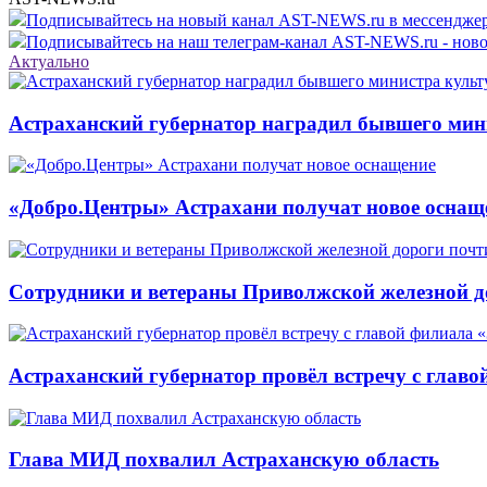
Подписывайтесь на новый канал AST-NEWS.ru в мессендж
Подписывайтесь на наш телеграм-канал AST-NEWS.ru - ново
Актуально
Астраханский губернатор наградил бывшего мин
«Добро.Центры» Астрахани получат новое оснащ
Сотрудники и ветераны Приволжской железной до
Астраханский губернатор провёл встречу с глав
Глава МИД похвалил Астраханскую область