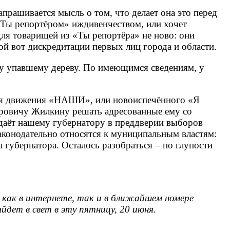
прашивается мысль о том, что делает она это перед
«Ты репортёром» иждивенчеством, или хочет
ля товарищей из «Ты репортёра» не ново: они
ой вот дискредитации первых лиц города и области.
у упавшему дереву. По имеющимся сведениям, у
ния движения «НАШИ», или новоиспечённого «Я
ровичу Жилкину решать адресованные ему со
здаёт нашему губернатору в преддверии выборов
законодательно относятся к муниципальным властям:
 губернатора. Осталось разобраться – по глупости
как в интернете, так и в ближайшем номере
дет в свет в эту пятницу, 20 июня.