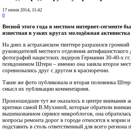
17 июня 2014, 11:42
0
Весной этого года в местном интернет-сегменте 
известная в узких кругах молодёжная активистк
На днях в астраханском твиттере разразился громкий
руководителей местного отделения антифашистского 
фотографий нацистских лидеров Германии 30-40-х гг
псевдонимом Штерн – именно она заняла второе мес
соревновались друг с другом в красноречии.
Такие же фото публиковала и вторая половинка Ште
смысл их публикации комментариев.
Произошедшее тут же оказалось в центре внимания а
критики самой В.Мухиной, которые обратили внимание
вышеназванном сервисе микроблогов, она обратилась 
вопросы ремонта дорог в городе относятся к мэрии и 
подставить в столь ответственный для всего региона 