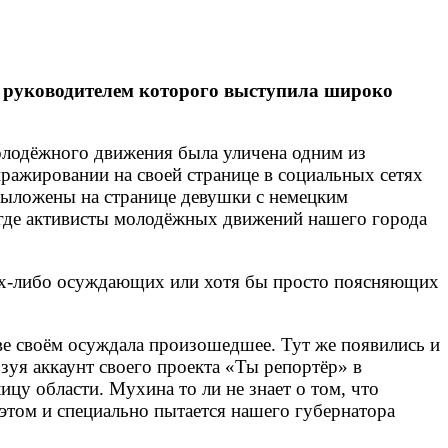
», руководителем которого выступила широко
молодёжного движения была уличена одним из
ражировании на своей странице в социальных сетях
выложены на странице девушки с немецким
 где активисты молодёжных движений нашего города
ких-либо осуждающих или хотя бы просто поясняющих
ве своём осуждала произошедшее. Тут же появились и
зуя аккаунт своего проекта «Ты репортёр» в
цу области. Мухина то ли не знает о том, что
 этом и специально пытается нашего губернатора