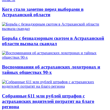
Кого стало заметно перед выборами в
Астраханской области
Борьба с безнадзорным скотом в Астраханской
области вызвала скандал
Воспоминания об астраханских лохотронах и
тайных обществах 90-х
Собранные 611 млн рублей штрафов с
астраханских водителей потратят на благо
региона