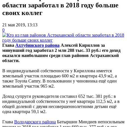
области заработал в 2018 году больше
своих коллег
21 мая 2019, 13:13
0
Глава
Ахтубинского района
Алексей Кириллов за
минувший год заработал 2 млн 288 тыс. 33 руб.: его доход
оказался наибольшим среди глав районов Астраханской
области.
В индивидуальной собственности у Кириллова имеется
земельный участок площадью 600 м2 и квартира 43,9 м2, а
также Toyota Camry. В пользовании у чиновника ещё один
земельный участок 965 м2.
Доход супруги руководителя составил 652 тыс. 381 руб.: в
индивидуальной собственности у неё квартира 112,5 м2, а в
общей долевой с двумя несовершеннолетними детьми ещё
одна квартира 59,1 м2.
Глава
Володарского района
Батыршин Миндиев непосильным
трудом за 2018 год заработал 1 млн 660 тыс. 277 руб.: в его