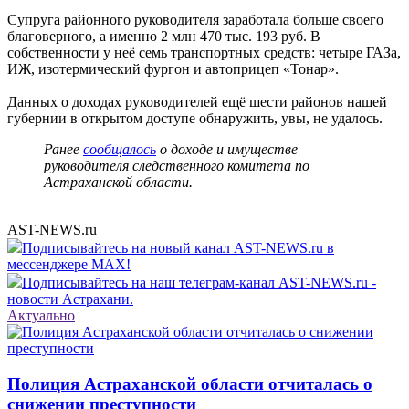
Супруга районного руководителя заработала больше своего
благоверного, а именно 2 млн 470 тыс. 193 руб. В
собственности у неё семь транспортных средств: четыре ГАЗа,
ИЖ, изотермический фургон и автоприцеп «Тонар».
Данных о доходах руководителей ещё шести районов нашей
губернии в открытом доступе обнаружить, увы, не удалось.
Ранее
сообщалось
о доходе и имуществе
руководителя следственного комитета по
Астраханской области.
AST-NEWS.ru
Подписывайтесь на новый канал AST-NEWS.ru в
мессенджере MAX!
Подписывайтесь на наш телеграм-канал AST-NEWS.ru -
новости Астрахани.
Актуально
Полиция Астраханской области отчиталась о
снижении преступности