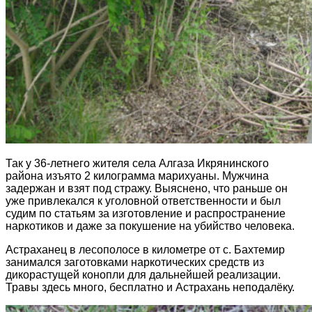
Так у 36-летнего жителя села Алгаза Икрянинского
района изъято 2 килограмма марихуаны. Мужчина
задержан и взят под стражу. Выяснено, что раньше он
уже привлекался к уголовной ответственности и был
судим по статьям за изготовление и распространение
наркотиков и даже за покушение на убийство человека.
Астраханец в лесополосе в километре от с. Бахтемир
занимался заготовками наркотических средств из
дикорастущей конопли для дальнейшей реализации.
Травы здесь много, бесплатно и Астрахань неподалёку.