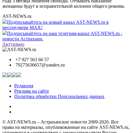
года 3 месяца лишения свободы. Отбывать наказание
женщины будут в исправительной колонии общего режима.
AST-NEWS.ru
Подписывайтесь на новый канал AST-NEWS.ru в
мессенджере MAX!
Подписывайтесь на наш телеграм-канал AST-NEWS.ru -
новости Астрахани.
Актуально
+7 927 563 66 57
79275636657@yandex.ru
Редакция
Реклама на сайте
Политика обработки Персональных данных
© AST-NEWS.ru – Астраханские новости 2009-2026. Все
права на материалы, опубликованные на сайте AST-NEWS.ru,
охраняются в соответствии с законодательством России.