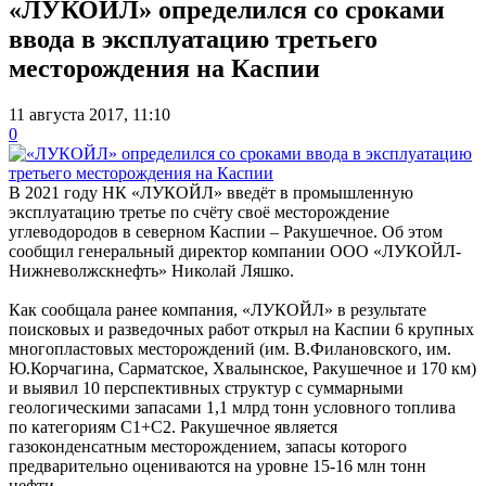
«ЛУКОЙЛ» определился со сроками
ввода в эксплуатацию третьего
месторождения на Каспии
11 августа 2017, 11:10
0
В 2021 году НК «ЛУКОЙЛ» введёт в промышленную
эксплуатацию третье по счёту своё месторождение
углеводородов в северном Каспии – Ракушечное. Об этом
сообщил генеральный директор компании ООО «ЛУКОЙЛ-
Нижневолжскнефть» Николай Ляшко.
Как сообщала ранее компания, «ЛУКОЙЛ» в результате
поисковых и разведочных работ открыл на Каспии 6 крупных
многопластовых месторождений (им. В.Филановского, им.
Ю.Корчагина, Сарматское, Хвалынское, Ракушечное и 170 км)
и выявил 10 перспективных структур с суммарными
геологическими запасами 1,1 млрд тонн условного топлива
по категориям С1+С2. Ракушечное является
газоконденсатным месторождением, запасы которого
предварительно оцениваются на уровне 15-16 млн тонн
нефти.