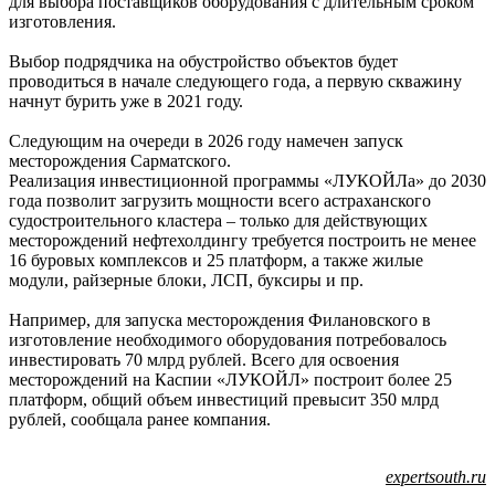
для выбора поставщиков оборудования с длительным сроком
изготовления.
Выбор подрядчика на обустройство объектов будет
проводиться в начале следующего года, а первую скважину
начнут бурить уже в 2021 году.
Следующим на очереди в 2026 году намечен запуск
месторождения Сарматского.
Реализация инвестиционной программы «ЛУКОЙЛа» до 2030
года позволит загрузить мощности всего астраханского
судостроительного кластера – только для действующих
месторождений нефтехолдингу требуется построить не менее
16 буровых комплексов и 25 платформ, а также жилые
модули, райзерные блоки, ЛСП, буксиры и пр.
Например, для запуска месторождения Филановского в
изготовление необходимого оборудования потребовалось
инвестировать 70 млрд рублей. Всего для освоения
месторождений на Каспии «ЛУКОЙЛ» построит более 25
платформ, общий объем инвестиций превысит 350 млрд
рублей, сообщала ранее компания.
expertsouth.ru