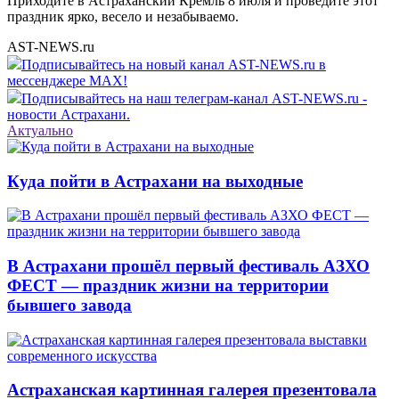
Приходите в Астраханский Кремль 8 июля и проведите этот
праздник ярко, весело и незабываемо.
AST-NEWS.ru
Подписывайтесь на новый канал AST-NEWS.ru в
мессенджере MAX!
Подписывайтесь на наш телеграм-канал AST-NEWS.ru -
новости Астрахани.
Актуально
Куда пойти в Астрахани на выходные
В Астрахани прошёл первый фестиваль АЗХО
ФЕСТ — праздник жизни на территории
бывшего завода
Астраханская картинная галерея презентовала