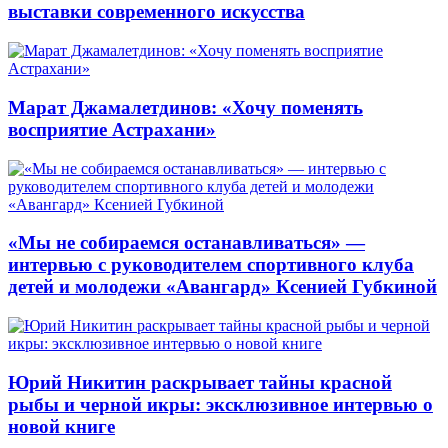
выставки современного искусства
Марат Джамалетдинов: «Хочу поменять
восприятие Астрахани»
«Мы не собираемся останавливаться» —
интервью с руководителем спортивного клуба
детей и молодежи «Авангард» Ксенией Губкиной
Юрий Никитин раскрывает тайны красной
рыбы и черной икры: эксклюзивное интервью о
новой книге