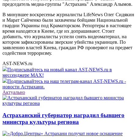
председатель медиа-группы "Астрахань" Александр Алымов.
В минувшее воскресенье журналисты LifeNews Олег Сидякин
и Марат Сайченко были захвачены бойцами Национальной
гвардии Украины под Краматорском. Репортеры в настоящее
время находятся в Киеве, где их допрашивают. Стоит
добавить, что журналисты успели снять видеоматериал, на
котором зафиксированы зверские убийства украинцев. По
заявлению властей Киева, граждан РФ проверяют на предмет
содействия терроризму.
AST-NEWS.ru
Подписывайтесь на новый канал AST-NEWS.ru в
мессенджере MAX!
Подписывайтесь на наш телеграм-канал AST-NEWS.ru -
новости Астрахани.
Актуально
Астраханский губернатор наградил бывшего
министра культуры региона