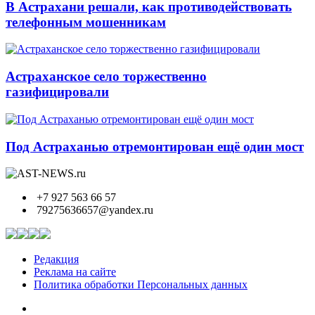
В Астрахани решали, как противодействовать
телефонным мошенникам
Астраханское село торжественно
газифицировали
Под Астраханью отремонтирован ещё один мост
+7 927 563 66 57
79275636657@yandex.ru
Редакция
Реклама на сайте
Политика обработки Персональных данных