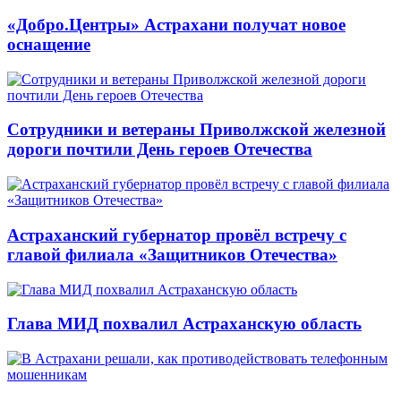
«Добро.Центры» Астрахани получат новое
оснащение
Сотрудники и ветераны Приволжской железной
дороги почтили День героев Отечества
Астраханский губернатор провёл встречу с
главой филиала «Защитников Отечества»
Глава МИД похвалил Астраханскую область