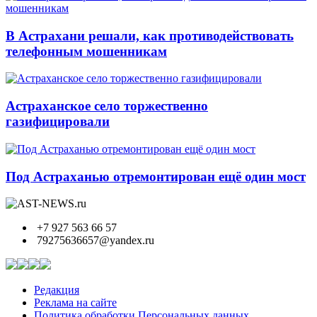
В Астрахани решали, как противодействовать
телефонным мошенникам
Астраханское село торжественно
газифицировали
Под Астраханью отремонтирован ещё один мост
+7 927 563 66 57
79275636657@yandex.ru
Редакция
Реклама на сайте
Политика обработки Персональных данных