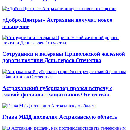
«Добро.Центры» Астрахани получат новое
оснащение
Сотрудники и ветераны Приволжской железной
дороги почтили День героев Отечества
Астраханский губернатор провёл встречу с
главой филиала «Защитников Отечества»
Глава МИД похвалил Астраханскую область