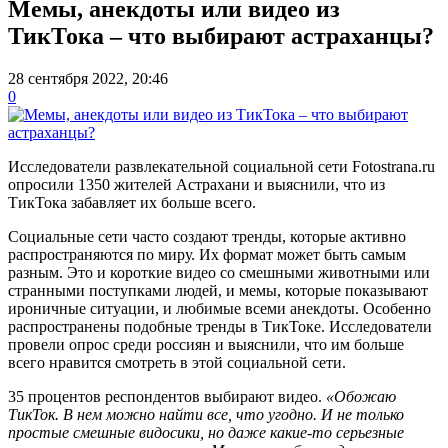
Мемы, анекдоты или видео из
ТикТока – что выбирают астраханцы?
28 сентября 2022, 20:46
0
Исследователи развлекательной социальной сети Fotostrana.ru
опросили 1350 жителей Астрахани и выяснили, что из
ТикТока забавляет их больше всего.
Социальные сети часто создают тренды, которые активно
распространяются по миру. Их формат может быть самым
разным. Это и короткие видео со смешными животными или
странными поступками людей, и мемы, которые показывают
ироничные ситуации, и любимые всеми анекдоты. Особенно
распространены подобные тренды в ТикТоке. Исследователи
провели опрос среди россиян и выяснили, что им больше
всего нравится смотреть в этой социальной сети.
35 процентов респондентов выбирают видео.
«Обожаю
ТикТок. В нем можно найти все, что угодно. И не только
простые смешные видосики, но даже какие-то серьезные