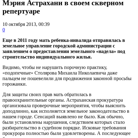
Мэрия Астрахани в своем скверном
репертуаре
10 октября 2013, 00:39
0
Еще в 2011 году мать ребенка-инвалида отправилась в
земельное управление городской администрации с
заявлением о предоставлении земельного «надела» под
строительство индивидуального жилья.
Видимо, чтобы не нарушить порочную практику,
«подопечные» Столярова Михаила Николаевича даже
пальцем не пошевелили для продвижения законной просьбы
горожанки.
Для защиты своих прав мать обратилась в
правоохранительные органы. Астраханская прокуратура
организовала проверочные мероприятия, чтобы выяснить
доподлинно, как исполняется земельное законодательство в
нашем городе. Сенсаций выявлено не было. Как обычно,
были установлены нарушения, следствием которых стало
разбирательство в судебном порядке. Исковые требования
прокурора полностью были удовлетворены. А последующее