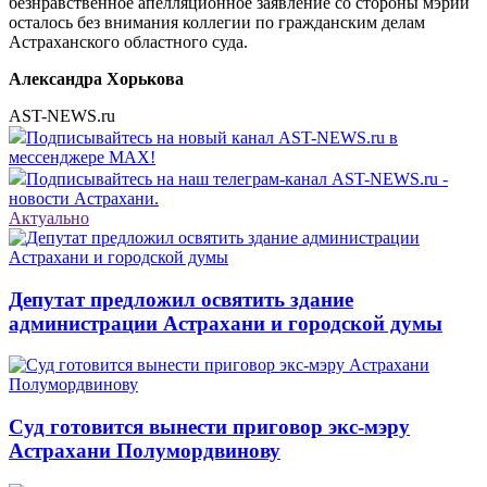
безнравственное апелляционное заявление со стороны мэрии
осталось без внимания коллегии по гражданским делам
Астраханского областного суда.
Александра Хорькова
AST-NEWS.ru
Подписывайтесь на новый канал AST-NEWS.ru в
мессенджере MAX!
Подписывайтесь на наш телеграм-канал AST-NEWS.ru -
новости Астрахани.
Актуально
Депутат предложил освятить здание
администрации Астрахани и городской думы
Суд готовится вынести приговор экс-мэру
Астрахани Полумордвинову