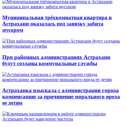
Муниципальная трёхкомнатная квартира в
Астрахани оказалась под завязку забита
мусором
При районных администрациях Астрахани
будут созданы коммунальные службы
Астраханка взыскала с администрации города
компенсацию за причинение морального вреда
ее детям