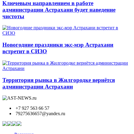
Ключевым направлением в работе
администрации Астрахани будет наведение
чистоты
Новогодние праздники экс-мэр Астрахани
встретит в СИЗО
Территория рынка в Жилгородке вернётся
администрации Астрахани
+7 927 563 66 57
79275636657@yandex.ru