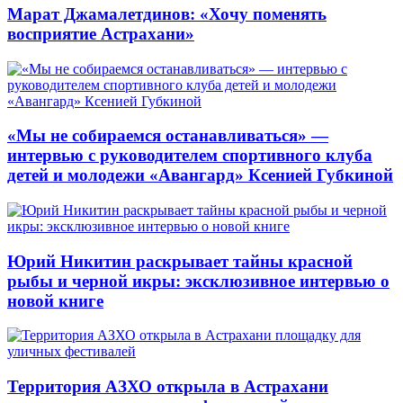
Марат Джамалетдинов: «Хочу поменять
восприятие Астрахани»
«Мы не собираемся останавливаться» —
интервью с руководителем спортивного клуба
детей и молодежи «Авангард» Ксенией Губкиной
Юрий Никитин раскрывает тайны красной
рыбы и черной икры: эксклюзивное интервью о
новой книге
Территория АЗХО открыла в Астрахани