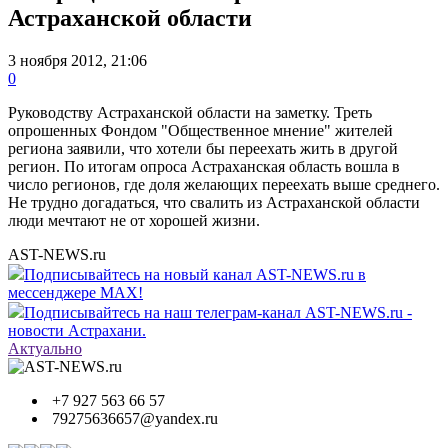
Астраханской области
3 ноября 2012, 21:06
0
Руководству Астраханской области на заметку. Треть
опрошенных Фондом "Общественное мнение" жителей
региона заявили, что хотели бы переехать жить в другой
регион. По итогам опроса Астраханская область вошла в
число регионов, где доля желающих переехать выше среднего.
Не трудно догадаться, что свалить из Астраханской области
люди мечтают не от хорошей жизни.
AST-NEWS.ru
Подписывайтесь на новый канал AST-NEWS.ru в
мессенджере MAX!
Подписывайтесь на наш телеграм-канал AST-NEWS.ru -
новости Астрахани.
Актуально
+7 927 563 66 57
79275636657@yandex.ru