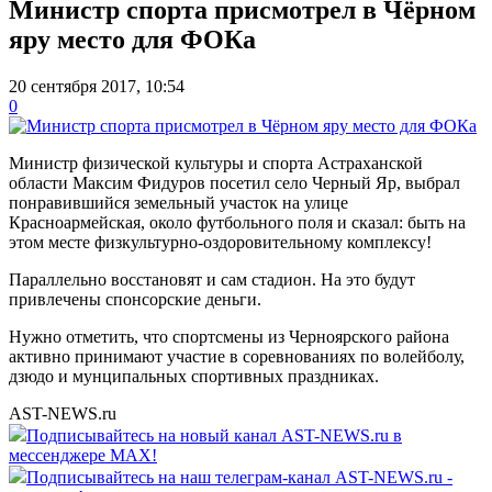
Министр спорта присмотрел в Чёрном
яру место для ФОКа
20 сентября 2017, 10:54
0
Министр физической культуры и спорта Астраханской
области Максим Фидуров посетил село Черный Яр, выбрал
понравившийся земельный участок на улице
Красноармейская, около футбольного поля и сказал: быть на
этом месте физкультурно-оздоровительному комплексу!
Параллельно восстановят и сам стадион. На это будут
привлечены спонсорские деньги.
Нужно отметить, что спортсмены из Черноярского района
активно принимают участие в соревнованиях по волейболу,
дзюдо и мунципальных спортивных праздниках.
AST-NEWS.ru
Подписывайтесь на новый канал AST-NEWS.ru в
мессенджере MAX!
Подписывайтесь на наш телеграм-канал AST-NEWS.ru -