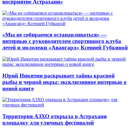
восприятие Астрахани»
«Мы не собираемся останавливаться» —
интервью с руководителем спортивного клуба
детей и молодежи «Авангард» Ксенией Губкиной
Юрий Никитин раскрывает тайны красной
рыбы и черной икры: эксклюзивное интервью о
новой книге
Территория АЗХО открыла в Астрахани
площадку для уличных фестивалей