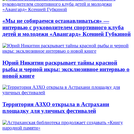
«Мы не собираемся останавливаться» —
интервью с руководителем спортивного клуба
детей и молодежи «Авангард» Ксенией Губкиной
Юрий Никитин раскрывает тайны красной
рыбы и черной икры: эксклюзивное интервью о
новой книге
Территория АЗХО открыла в Астрахани
площадку для уличных фестивалей