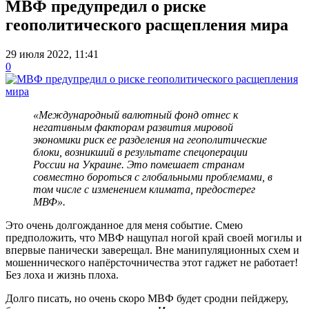
МВФ предупредил о риске
геополитического расщепления мира
29 июля 2022, 11:41
0
«Международный валютный фонд отнес к
негативным факторам развития мировой
экономики риск ее разделения на геополитические
блоки, возникший в результате спецоперации
России на Украине. Это помешает странам
совместно бороться с глобальными проблемами, в
том числе с изменением климата, предостерег
МВФ».
Это очень долгожданное для меня событие. Смею
предположить, что МВФ нащупал ногой край своей могилы и
впервые панически заверещал. Вне манипуляционных схем и
мошеннического напёрсточничества этот гаджет не работает!
Без лоха и жизнь плоха.
Долго писать, но очень скоро МВФ будет сродни пейджеру,