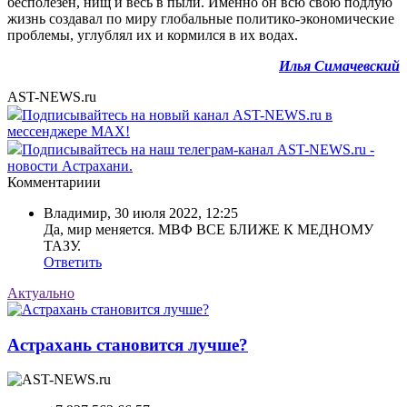
бесполезен, нищ и весь в пыли. Именно он всю свою подлую
жизнь создавал по миру глобальные политико-экономические
проблемы, углублял их и кормился в их водах.
Илья Симачевский
AST-NEWS.ru
Подписывайтесь на новый канал AST-NEWS.ru в
мессенджере MAX!
Подписывайтесь на наш телеграм-канал AST-NEWS.ru -
новости Астрахани.
Комментариии
Владимир
,
30 июля 2022, 12:25
Да, мир меняется. МВФ ВСЕ БЛИЖЕ К МЕДНОМУ
ТАЗУ.
Ответить
Актуально
Астрахань становится лучше?