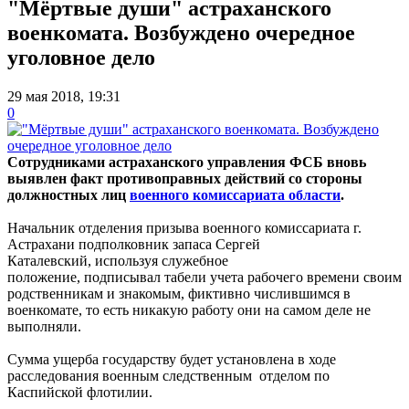
"Мёртвые души" астраханского
военкомата. Возбуждено очередное
уголовное дело
29 мая 2018, 19:31
0
Сотрудниками астраханского управления ФСБ вновь
выявлен факт противоправных действий со стороны
должностных лиц
военного комиссариата области
.
Начальник отделения призыва военного комиссариата г.
Астрахани подполковник запаса Сергей
Каталевский, используя служебное
положение, подписывал табели учета рабочего времени своим
родственникам и знакомым, фиктивно числившимся в
военкомате, то есть никакую работу они на самом деле не
выполняли.
Сумма ущерба государству будет установлена в ходе
расследования военным следственным отделом по
Каспийской флотилии.