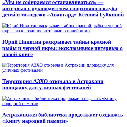
«Мы не собираемся останавливаться» —
интервью с руководителем спортивного клуба
детей и молодежи «Авангард» Ксенией Губкиной
Юрий Никитин раскрывает тайны красной
рыбы и черной икры: эксклюзивное интервью о
новой книге
Территория АЗХО открыла в Астрахани
площадку для уличных фестивалей
Астраханская библиотека продолжает создавать
«Книгу народной памяти»