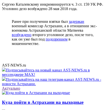
Сергею Каталевскому инкриминируется ч. 3 ст. 159 УК РФ.
Уголовно дело возбуждено 28 мая 2018 года.
Ранее при получении взятки был
задержан
военный комиссар Астрахани, а в отношении экс-
военкома Астраханской области Матвеева
возбуждено
второго уголовное дело, после того,
как он уже был под
подозрением
в
мошенничестве.
AST-NEWS.ru
Подписывайтесь на новый канал AST-NEWS.ru в
мессенджере MAX!
Подписывайтесь на наш телеграм-канал AST-NEWS.ru -
новости Астрахани.
Актуально
Куда пойти в Астрахани на выходные